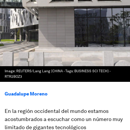
Image:
REUTERS/Lang Lang (CHINA - Tags: BUSINESS SCI TECH) -
RTR2BOZ3
Guadalupe Moreno
En la región occidental del mundo estamos
acostumbrados a escuchar como un número muy
limitado de gigantes tecnológicos