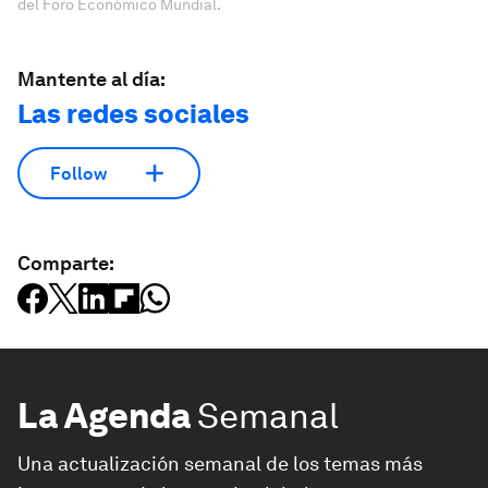
del Foro Económico Mundial.
Mantente al día:
Las redes sociales
Follow
Comparte:
La Agenda
Semanal
Una actualización semanal de los temas más