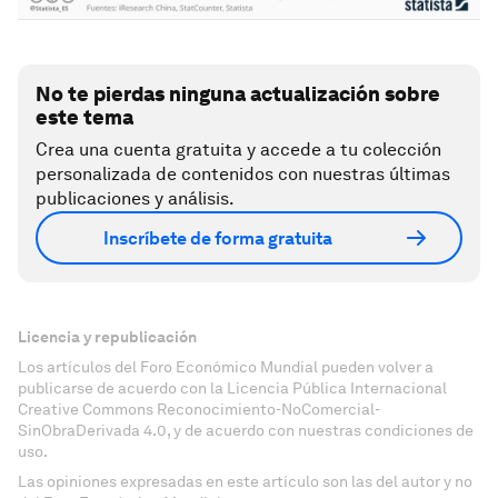
No te pierdas ninguna actualización sobre
este tema
Crea una cuenta gratuita y accede a tu colección
personalizada de contenidos con nuestras últimas
publicaciones y análisis.
Inscríbete de forma gratuita
Licencia y republicación
Los artículos del Foro Económico Mundial pueden volver a
publicarse de acuerdo con la Licencia Pública Internacional
Creative Commons Reconocimiento-NoComercial-
SinObraDerivada 4.0, y de acuerdo con nuestras condiciones de
uso.
Las opiniones expresadas en este artículo son las del autor y no