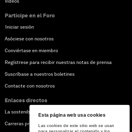
Vídeos
Participe en el Foro
Iniciar sesión
Asóciese con nosotros
Conviértase en miembro
Regístrese para recibir nuestras notas de prensa
Suscríbase a nuestros boletines
Contacte con nosotros
Enlaces directos
La sostenibilidad en el Foro
Esta página web usa cookies
Carreras profesionales
Las cookies de este sitio web se usan
para personalizar el contenido y los