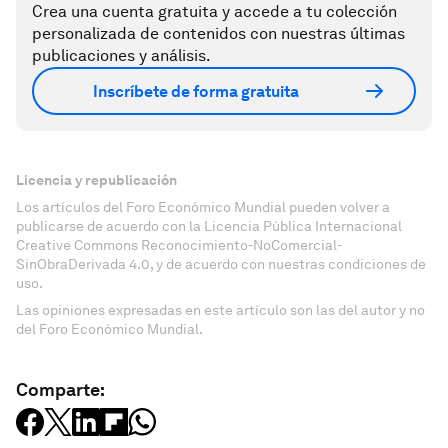
Crea una cuenta gratuita y accede a tu colección
personalizada de contenidos con nuestras últimas
publicaciones y análisis.
Inscríbete de forma gratuita
Licencia y republicación
Los artículos del Foro Económico Mundial pueden volver a
publicarse de acuerdo con la Licencia Pública Internacional
Creative Commons Reconocimiento-NoComercial-
SinObraDerivada 4.0, y de acuerdo con nuestras condiciones de
uso.
Las opiniones expresadas en este artículo son las del autor y no
del Foro Económico Mundial.
Comparte: