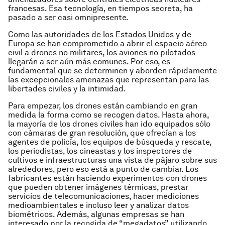
francesas. Esa tecnología, en tiempos secreta, ha
pasado a ser casi omnipresente.
Como las autoridades de los Estados Unidos y de
Europa se han comprometido a abrir el espacio aéreo
civil a drones no militares, los aviones no pilotados
llegarán a ser aún más comunes. Por eso, es
fundamental que se determinen y aborden rápidamente
las excepcionales amenazas que representan para las
libertades civiles y la intimidad.
Para empezar, los drones están cambiando en gran
medida la forma como se recogen datos. Hasta ahora,
la mayoría de los drones civiles han ido equipados sólo
con cámaras de gran resolución, que ofrecían a los
agentes de policía, los equipos de búsqueda y rescate,
los periodistas, los cineastas y los inspectores de
cultivos e infraestructuras una vista de pájaro sobre sus
alrededores, pero eso está a punto de cambiar. Los
fabricantes están haciendo experimentos con drones
que pueden obtener imágenes térmicas, prestar
servicios de telecomunicaciones, hacer mediciones
medioambientales e incluso leer y analizar datos
biométricos. Además, algunas empresas se han
interesado por la recogida de “megadatos” utilizando