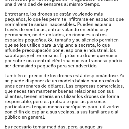
una diversidad de sensores al mismo tiempo.
Entretanto, los drones se están volviendo más
pequeños, lo que les permite infiltrarse en espacios que
normalmente serían inaccesibles. Pueden espiar a
través de ventanas, entrar volando en edificios y
permanecer, no detectados, en rincones u otros
espacios pequeños. Su tamaño y su silencio permiten
que se los utilice para la vigilancia secreta, lo que
infunde preocupación por el espionaje industrial, los
sabotajes y el terrorismo. El próximo drone que vuele
por sobre una central eléctrica nuclear francesa podría
ser demasiado pequeño para ser advertido.
También el precio de los drones está desplomándose. Ya
se puede disponer de un modelo básico por no más de
unos centenares de dólares. Las empresas comerciales,
que necesitan mantener buenas relaciones con sus
clientes, tienen interés en utilizar los drones de forma
responsable, pero es probable que las personas
particulares tengan menos escrúpulos para utilizarlos
con el fin de espiar a sus vecinos, a sus familiares o al
público en general.
Es necesario tomar medidas, pero, aunque las