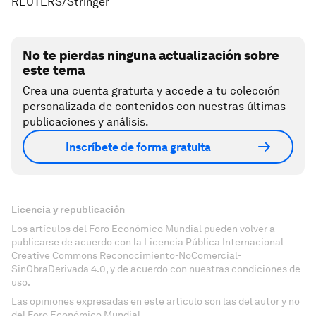
REUTERS/Stringer
No te pierdas ninguna actualización sobre
este tema
Crea una cuenta gratuita y accede a tu colección
personalizada de contenidos con nuestras últimas
publicaciones y análisis.
Inscríbete de forma gratuita
Licencia y republicación
Los artículos del Foro Económico Mundial pueden volver a
publicarse de acuerdo con la Licencia Pública Internacional
Creative Commons Reconocimiento-NoComercial-
SinObraDerivada 4.0, y de acuerdo con nuestras condiciones de
uso.
Las opiniones expresadas en este artículo son las del autor y no
del Foro Económico Mundial.