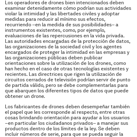
Los operadores de drones bien intencionados deben
examinar detenidamente cómo podrían sus actividades
violar la intimidad y las libertades civiles y adoptar
medidas para reducir al mínimo sus efectos,
recurriendo –en la medida de sus posibilidades– a
instrumentos existentes, como, por ejemplo,
evaluaciones de las repercusiones en la vida privada.
Las autoridades encargadas de la protección de datos,
las organizaciones de la sociedad civil y los agentes
encargados de proteger la intimidad en las empresas y
las organizaciones públicas deben publicar
orientaciones sobre la utilización de los drones, como
han hecho en el caso de otras tecnologías existentes y
recientes. Las directrices que rigen la utilización de
circuitos cerrados de televisión podrían servir de punto
de partida válido, pero se debe complementarlas para
que abarquen los diferentes tipos de datos que puede
obtener un drone.
Los fabricantes de drones deben desempeñar también
el papel que les corresponde al respecto, entre otras
cosas brindando orientación para ayudar a los usuarios
–en particular los ciudadanos privados– a manejar sus
productos dentro de los límites de la ley. Se deben
incluir números de serie, para que se pueda seguir la