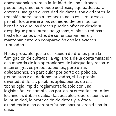
consecuencias para la intimidad de unos drones
pequeños, ubicuos y poco costosos, equipados para
obtener una gran diversidad de datos, son evidentes, la
reacción adecuada al respecto no lo es. Limitarse a
prohibirlos privaría a las sociedad de los muchos
beneficios que los drones pueden ofrecer, desde su
despliegue para tareas peligrosas, sucias o tediosas
hasta los bajos costos de su funcionamiento y
mantenimiento, en comparación con los aviones
tripulados.
No es probable que la utilización de drones para la
fumigación de cultivos, la vigilancia de la contaminación
o la mayoría de las operaciones de búsqueda y rescate
inspiren graves preocupaciones, pero otras
aplicaciones, en particular por parte de policías,
periodistas y ciudadanos privados, sí. La propia
diversidad de las posibles aplicaciones de esa
tecnología impide reglamentarla sólo con una
legislación. En cambio, las partes interesadas en todos
los niveles deben evaluar las posibles repercusiones en
la intimidad, la protección de datos y la ética
atendiendo a las características particulares de cada
caso.