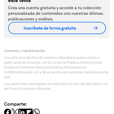
este tema
Crea una cuenta gratuita y accede a tu colección
personalizada de contenidos con nuestras últimas
publicaciones y análisis.
Inscríbete de forma gratuita
Licencia y republicación
Los artículos del Foro Económico Mundial pueden volver a
publicarse de acuerdo con la Licencia Pública Internacional
Creative Commons Reconocimiento-NoComercial-
SinObraDerivada 4.0, y de acuerdo con nuestras condiciones de
uso.
Las opiniones expresadas en este artículo son las del autor y no
del Foro Económico Mundial.
Comparte: