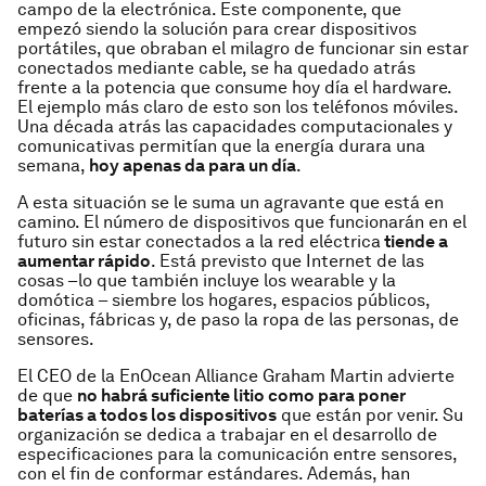
campo de la electrónica. Este componente, que
empezó siendo la solución para crear dispositivos
portátiles, que obraban el milagro de funcionar sin estar
conectados mediante cable, se ha quedado atrás
frente a la potencia que consume hoy día el hardware.
El ejemplo más claro de esto son los teléfonos móviles.
Una década atrás las capacidades computacionales y
comunicativas permitían que la energía durara una
semana,
hoy apenas da para un día
.
A esta situación se le suma un agravante que está en
camino. El número de dispositivos que funcionarán en el
futuro sin estar conectados a la red eléctrica
tiende a
aumentar rápido
. Está previsto que Internet de las
cosas –lo que también incluye los wearable y la
domótica – siembre los hogares, espacios públicos,
oficinas, fábricas y, de paso la ropa de las personas, de
sensores.
El CEO de la EnOcean Alliance Graham Martin advierte
de que
no habrá suficiente litio como para poner
baterías a todos los dispositivos
que están por venir. Su
organización se dedica a trabajar en el desarrollo de
especificaciones para la comunicación entre sensores,
con el fin de conformar estándares. Además, han