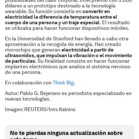
posibilidades del calor corporal. Intel premió con 5.000
dólares a un prototipo destinado a la tecnología
wearable. Su función consistía en
convertir en
electricidad la diferencia de temperatura entre el
cuerpo de una persona y un traje especial
. El resultado
se utilizaba para hacer funcionar dispositivos móviles.
En la Universidad de Stanford han llevado a cabo otra
aproximación a la recogida de energía. Han creado
microchips que generan
electricidad a partir de
ultrasonidos, que impulsan la vibración o el movimiento
de partículas
. Su finalidad consiste en hacer funcionar
implantes electrónicos que analiza el sistema nervioso
de una persona.
En colaboración con
Think Big
.
Autor: Pablo G. Bejerano es periodista especializado en
nuevas tecnologías.
Imagen: REUTERS/Ints Kalnins
No te pierdas ninguna actualización sobre