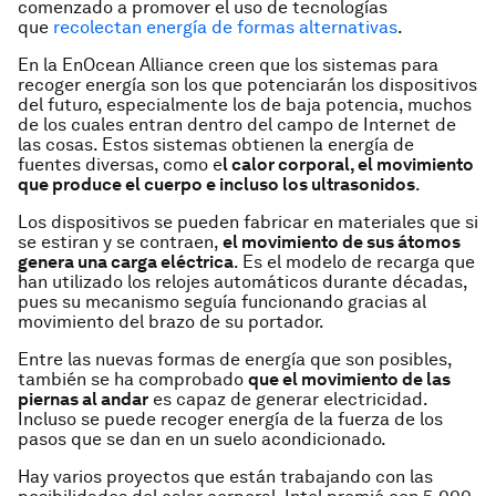
comenzado a promover el uso de tecnologías
que
recolectan energía de formas alternativas
.
En la EnOcean Alliance creen que los sistemas para
recoger energía son los que potenciarán los dispositivos
del futuro, especialmente los de baja potencia, muchos
de los cuales entran dentro del campo de Internet de
las cosas. Estos sistemas obtienen la energía de
fuentes diversas, como e
l calor corporal, el movimiento
que produce el cuerpo e incluso los ultrasonidos
.
Los dispositivos se pueden fabricar en materiales que si
se estiran y se contraen,
el movimiento de sus átomos
genera una carga eléctrica
. Es el modelo de recarga que
han utilizado los relojes automáticos durante décadas,
pues su mecanismo seguía funcionando gracias al
movimiento del brazo de su portador.
Entre las nuevas formas de energía que son posibles,
también se ha comprobado
que el movimiento de las
piernas al andar
es capaz de generar electricidad.
Incluso se puede recoger energía de la fuerza de los
pasos que se dan en un suelo acondicionado.
Hay varios proyectos que están trabajando con las