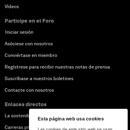
Vídeos
Participe en el Foro
Iniciar sesión
Asóciese con nosotros
Conviértase en miembro
Regístrese para recibir nuestras notas de prensa
Suscríbase a nuestros boletines
Contacte con nosotros
Enlaces directos
La sostenibilidad en el Foro
Esta página web usa cookies
Carreras profesionales
Las cookies de este sitio web se usan