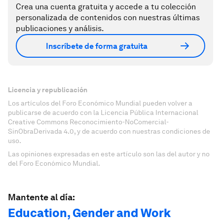
Crea una cuenta gratuita y accede a tu colección
personalizada de contenidos con nuestras últimas
publicaciones y análisis.
Inscríbete de forma gratuita
Licencia y republicación
Los artículos del Foro Económico Mundial pueden volver a
publicarse de acuerdo con la Licencia Pública Internacional
Creative Commons Reconocimiento-NoComercial-
SinObraDerivada 4.0, y de acuerdo con nuestras condiciones de
uso.
Las opiniones expresadas en este artículo son las del autor y no
del Foro Económico Mundial.
Mantente al día:
Education, Gender and Work