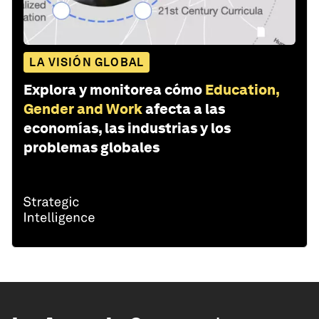
LA VISIÓN GLOBAL
Explora y monitorea cómo
Education,
Gender and Work
afecta a las
economías, las industrias y los
problemas globales