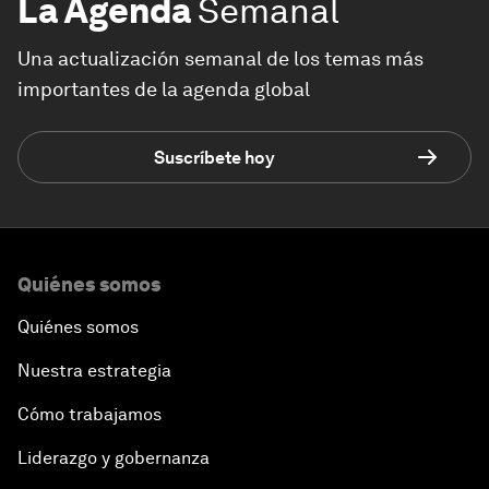
La Agenda
Semanal
Una actualización semanal de los temas más
importantes de la agenda global
Suscríbete hoy
Quiénes somos
Quiénes somos
Nuestra estrategia
Cómo trabajamos
Liderazgo y gobernanza