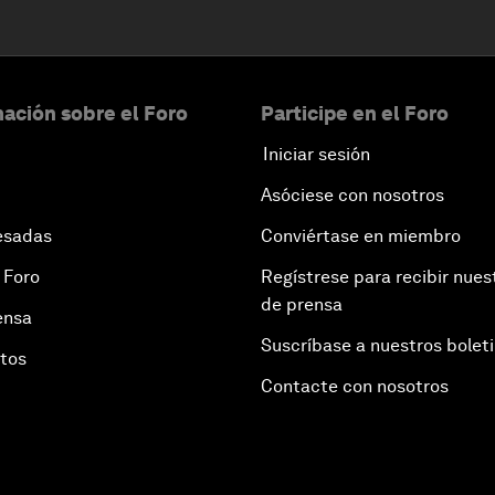
ación sobre el Foro
Participe en el Foro
Iniciar sesión
Asóciese con nosotros
esadas
Conviértase en miembro
 Foro
Regístrese para recibir nues
de prensa
ensa
Suscríbase a nuestros bolet
otos
Contacte con nosotros