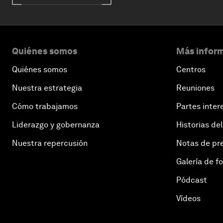
Quiénes somos
Más inform
Quiénes somos
Centros
Nuestra estrategia
Reuniones
Cómo trabajamos
Partes inter
Liderazgo y gobernanza
Historias del
Nuestra repercusión
Notas de pr
Galería de f
Pódcast
Vídeos