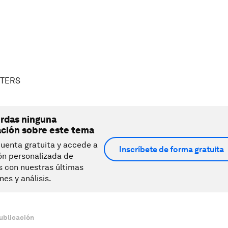
UTERS
erdas ninguna
ación sobre este tema
uenta gratuita y accede a
Inscríbete de forma gratuita
ón personalizada de
s con nuestras últimas
nes y análisis.
ublicación