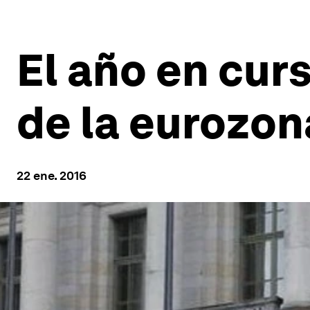
El año en cur
de la eurozon
22 ene. 2016