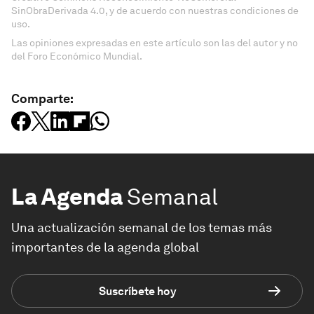
SinObraDerivada 4.0, y de acuerdo con nuestras condiciones de
uso.
Las opiniones expresadas en este artículo son las del autor y no
del Foro Económico Mundial.
Comparte:
La Agenda
Semanal
Una actualización semanal de los temas más
importantes de la agenda global
Suscríbete hoy