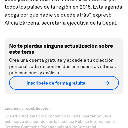
todos los países de la región en 2015. Esta agenda
aboga por que nadie se quede atrás”, expresó
Alicia Bárcena, secretaria ejecutiva de la Cepal.
No te pierdas ninguna actualización sobre
este tema
Crea una cuenta gratuita y accede a tu colección
personalizada de contenidos con nuestras últimas
publicaciones y análisis.
Inscríbete de forma gratuita
Licencia y republicación
Los artículos del Foro Económico Mundial pueden volver a
publicarse de acuerdo con la Licencia Pública Internacional
Creative Commons Reconocimiento-NoComercial-