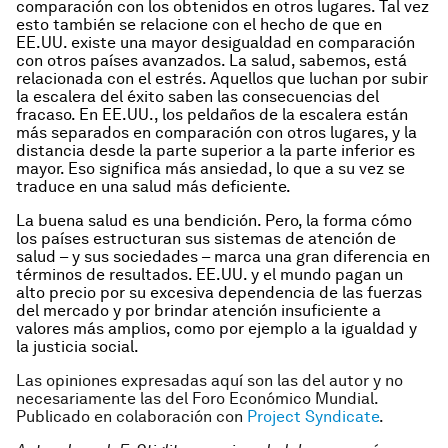
comparación con los obtenidos en otros lugares. Tal vez
esto también se relacione con el hecho de que en
EE.UU. existe una mayor desigualdad en comparación
con otros países avanzados. La salud, sabemos, está
relacionada con el estrés. Aquellos que luchan por subir
la escalera del éxito saben las consecuencias del
fracaso. En EE.UU., los peldaños de la escalera están
más separados en comparación con otros lugares, y la
distancia desde la parte superior a la parte inferior es
mayor. Eso significa más ansiedad, lo que a su vez se
traduce en una salud más deficiente.
La buena salud es una bendición. Pero, la forma cómo
los países estructuran sus sistemas de atención de
salud – y sus sociedades – marca una gran diferencia en
términos de resultados. EE.UU. y el mundo pagan un
alto precio por su excesiva dependencia de las fuerzas
del mercado y por brindar atención insuficiente a
valores más amplios, como por ejemplo a la igualdad y
la justicia social.
Las opiniones expresadas aquí son las del autor y no
necesariamente las del Foro Económico Mundial.
Publicado en colaboración con
Project Syndicate
.