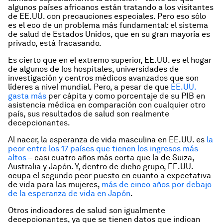
algunos países africanos están tratando a los visitantes
de EE.UU. con precauciones especiales. Pero eso sólo
es el eco de un problema más fundamental: el sistema
de salud de Estados Unidos, que en su gran mayoría es
privado, está fracasando.
Es cierto que en el extremo superior, EE.UU. es el hogar
de algunos de los hospitales, universidades de
investigación y centros médicos avanzados que son
líderes a nivel mundial. Pero, a pesar de que
EE.UU.
gasta más
per cápita y como porcentaje de su PIB en
asistencia médica en comparación con cualquier otro
país, sus resultados de salud son realmente
decepcionantes.
Al nacer, la esperanza de vida masculina en EE.UU. es
la
peor entre los 17 países que tienen los ingresos más
altos
– casi cuatro años más corta que la de Suiza,
Australia y Japón. Y, dentro de dicho grupo, EE.UU.
ocupa el segundo peor puesto en cuanto a expectativa
de vida para las mujeres,
más de cinco años por debajo
de la esperanza de vida en Japón
.
Otros indicadores de salud son igualmente
decepcionantes, ya que se tienen datos que indican