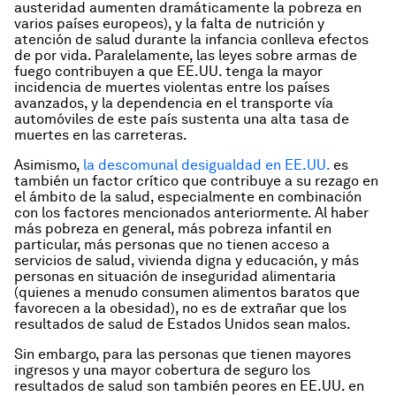
austeridad aumenten dramáticamente la pobreza en
varios países europeos), y la falta de nutrición y
atención de salud durante la infancia conlleva efectos
de por vida. Paralelamente, las leyes sobre armas de
fuego contribuyen a que EE.UU. tenga la mayor
incidencia de muertes violentas entre los países
avanzados, y la dependencia en el transporte vía
automóviles de este país sustenta una alta tasa de
muertes en las carreteras.
Asimismo,
la descomunal desigualdad en EE.UU.
es
también un factor crítico que contribuye a su rezago en
el ámbito de la salud, especialmente en combinación
con los factores mencionados anteriormente. Al haber
más pobreza en general, más pobreza infantil en
particular, más personas que no tienen acceso a
servicios de salud, vivienda digna y educación, y más
personas en situación de inseguridad alimentaria
(quienes a menudo consumen alimentos baratos que
favorecen a la obesidad), no es de extrañar que los
resultados de salud de Estados Unidos sean malos.
Sin embargo, para las personas que tienen mayores
ingresos y una mayor cobertura de seguro los
resultados de salud son también peores en EE.UU. en