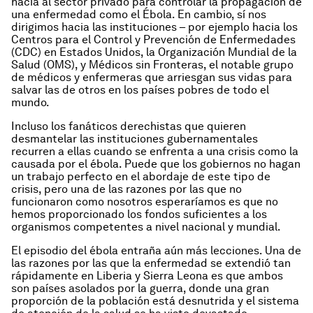
hacia al sector privado para controlar la propagación de
una enfermedad como el Ébola. En cambio, sí nos
dirigimos hacia las instituciones – por ejemplo hacia los
Centros para el Control y Prevención de Enfermedades
(CDC) en Estados Unidos, la Organización Mundial de la
Salud (OMS), y Médicos sin Fronteras, el notable grupo
de médicos y enfermeras que arriesgan sus vidas para
salvar las de otros en los países pobres de todo el
mundo.
Incluso los fanáticos derechistas que quieren
desmantelar las instituciones gubernamentales
recurren a ellas cuando se enfrenta a una crisis como la
causada por el ébola. Puede que los gobiernos no hagan
un trabajo perfecto en el abordaje de este tipo de
crisis, pero una de las razones por las que no
funcionaron como nosotros esperaríamos es que no
hemos proporcionado los fondos suficientes a los
organismos competentes a nivel nacional y mundial.
El episodio del ébola entraña aún más lecciones. Una de
las razones por las que la enfermedad se extendió tan
rápidamente en Liberia y Sierra Leona es que ambos
son países asolados por la guerra, donde una gran
proporción de la población está desnutrida y el sistema