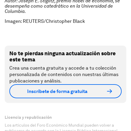
Autor: Joseph E. Stiglitz, premio nobel de economía, se
desempeña como catedrático en la Universidad de
Columbia.
Imagen: REUTERS/Christopher Black
No te pierdas ninguna actualización sobre
este tema
Crea una cuenta gratuita y accede a tu colección
personalizada de contenidos con nuestras últimas
publicaciones y análisis.
Inscríbete de forma gratuita
Licencia y republicación
Los artículos del Foro Económico Mundial pueden volver a
publicarse de acuerdo con la Licencia Pública Internacional