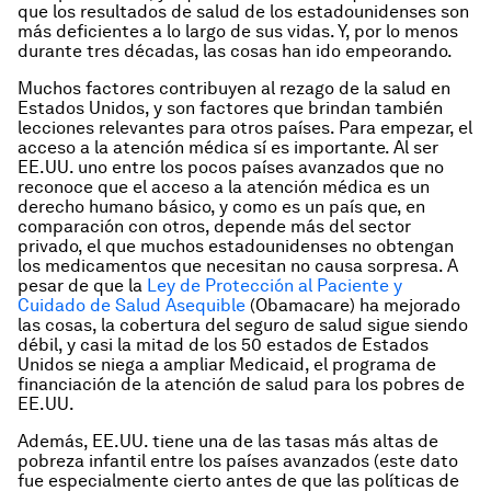
que los resultados de salud de los estadounidenses son
más deficientes a lo largo de sus vidas. Y, por lo menos
durante tres décadas, las cosas han ido empeorando.
Muchos factores contribuyen al rezago de la salud en
Estados Unidos, y son factores que brindan también
lecciones relevantes para otros países. Para empezar, el
acceso a la atención médica sí es importante. Al ser
EE.UU. uno entre los pocos países avanzados que no
reconoce que el acceso a la atención médica es un
derecho humano básico, y como es un país que, en
comparación con otros, depende más del sector
privado, el que muchos estadounidenses no obtengan
los medicamentos que necesitan no causa sorpresa. A
pesar de que la
Ley de Protección al Paciente y
Cuidado de Salud Asequible
(Obamacare) ha mejorado
las cosas, la cobertura del seguro de salud sigue siendo
débil, y casi la mitad de los 50 estados de Estados
Unidos se niega a ampliar Medicaid, el programa de
financiación de la atención de salud para los pobres de
EE.UU.
Además, EE.UU. tiene una de las tasas más altas de
pobreza infantil entre los países avanzados (este dato
fue especialmente cierto antes de que las políticas de