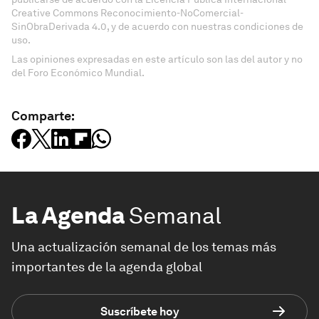
Creative Commons Reconocimiento-NoComercial-
SinObraDerivada 4.0, y de acuerdo con nuestras condiciones de
uso.
Las opiniones expresadas en este artículo son las del autor y no
del Foro Económico Mundial.
Comparte:
La Agenda
Semanal
Una actualización semanal de los temas más
importantes de la agenda global
Suscríbete hoy