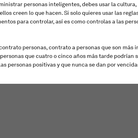
ministrar personas inteligentes, debes usar la cultura,
ellos creen lo que hacen. Si solo quieres usar las reglas
entos para controlar, así es como controlas a las per
contrato personas, contrato a personas que son más i
 personas que cuatro o cinco años más tarde podrían se
as personas positivas y que nunca se dan por vencida