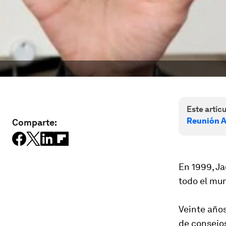
Este artícu
Reunión A
Comparte:
En 1999, Ja
todo el mun
Veinte años
de consejos