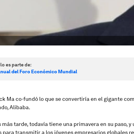
lo es parte de:
nual del Foro Económico Mundial
ck Ma co-fundó lo que se convertiría en el gigante com
do, Alibaba.
 más tarde, todavía tiene una primavera en su paso, y 
 para transmitir a los jóvenes empresarios globales r