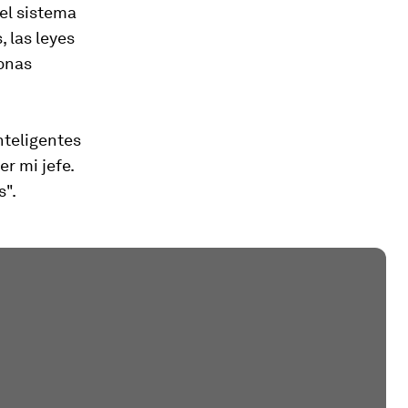
 el sistema
, las leyes
sonas
nteligentes
r mi jefe.
s".