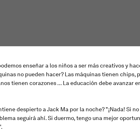
podemos enseñar a los niños a ser más creativos y hac
quinas no pueden hacer? Las máquinas tienen chips, p
nos tienen corazones ... La educación debe avanzar e
ntiene despierto a Jack Ma por la noche? "¡Nada! Si n
oblema seguirá ahí. Si duermo, tengo una mejor oportu
.