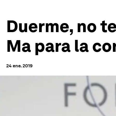
Duerme, no te
Ma para la cor
24 ene. 2019