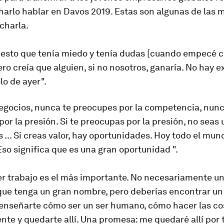
arlo hablar en Davos 2019. Estas son algunas de las 
 charla.
puesto que tenía miedo y tenía dudas [cuando empecé 
ero creía que alguien, si no nosotros, ganaría. No hay 
o de ayer".
negocios, nunca te preocupes por la competencia, nunc
or la presión. Si te preocupas por la presión, no sea
 ... Si creas valor, hay oportunidades. Hoy todo el mun
so significa que es una gran oportunidad ".
er trabajo es el más importante. No necesariamente u
ue tenga un gran nombre, pero deberías encontrar un
enseñarte cómo ser un ser humano, cómo hacer las co
te y quedarte allí. Una promesa: me quedaré allí por t