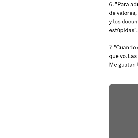
6. "Para ad
de valores, 
y los docum
estúpidas".
7. "Cuando 
que yo. Las
Me gustan l