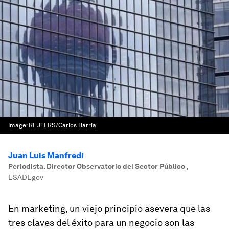
Image:
REUTERS/Carlos Barria
Juan Luis Manfredi
Periodista. Director Observatorio del Sector Público
,
ESADEgov
En marketing, un viejo principio asevera que las
tres claves del éxito para un negocio son las