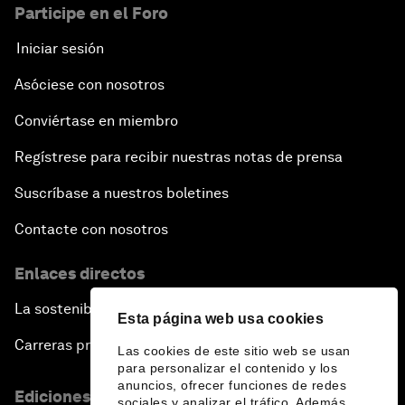
Participe en el Foro
Iniciar sesión
Asóciese con nosotros
Conviértase en miembro
Regístrese para recibir nuestras notas de prensa
Suscríbase a nuestros boletines
Contacte con nosotros
Enlaces directos
La sostenibilidad en el Foro
Esta página web usa cookies
Carreras profesionales
Las cookies de este sitio web se usan
para personalizar el contenido y los
anuncios, ofrecer funciones de redes
Ediciones en otros idiomas
sociales y analizar el tráfico. Además,