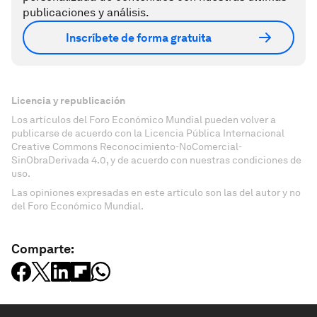
publicaciones y análisis.
Inscríbete de forma gratuita
Licencia y republicación
Los artículos del Foro Económico Mundial pueden volver a
publicarse de acuerdo con la Licencia Pública Internacional
Creative Commons Reconocimiento-NoComercial-
SinObraDerivada 4.0, y de acuerdo con nuestras condiciones de
uso.
Las opiniones expresadas en este artículo son las del autor y no
del Foro Económico Mundial.
Comparte: