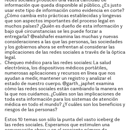
información que queda disponible al público. ¿Es justo
usar este tipo de información como evidencia en corte?
¿Cómo cambia esto prácticas establecidas y longevas
que son aspectos importantes del proceso legal en
muchos países? ¿Quién es dueño de esta información y
bajo qué circunstancias se les puede forzar a
entregarla? @ealshafei examina las muchas y nuevas
consideraciones a las que las personas, las sociedades
y los gobiernos ahora se enfrentan al considerar las
implicaciones de las redes sociales a través de la óptica
legal.
Chequeo médico para las redes sociales
: La salud
electrónica, los dispositivos médicos portátiles,
numerosas aplicaciones y recursos en línea que nos
ayudan a medir, mantener un registro y analizar el
estado de nuestro cuerpo. @garth_japhet examina
cómo las redes sociales están cambiando la manera en
la que nos cuidamos. ¿Cuáles son las implicaciones de
toda esta información para los sistemas de atención
médica en todo el mundo? ¿Y cuáles son los beneficios y
riesgos de las personas?
Estos 10 temas son sólo la punta del vasto iceberg de
las redes sociales. Esperamos que estimulen una
conversación ahora y en el creciente número de