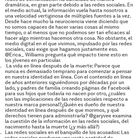
dramática, en gran parte debido a las redes sociales. En
el medio actual, la información vuela hasta nosotros a
una velocidad vertiginosa de múltiples fuentes a la vez.
Desde hace mucho la neurociencia viene diciendo que
no somos capaces de hacer varias cosas al mismo
tiempo, o al menos que no podemos ser tan eficaces al
hacer algo mientras hacemos otra cosa. No obstante, el
medio digital en el que vivimos, impulsado por las redes
sociales, casi exige que hagamos justamente eso.
@Erica_ Williams pregunta qué impacto tiene esto en
los jóvenes en particular.
La vida en línea después de la muerte
: Parece que
nunca es demasiado temprano para comenzar a pensar
en nuestra identidad en línea. Con el contenido en línea
de años anteriores siguiéndonos por décadas por un
lado, y padres de familia creando páginas de Facebook
para sus hijos que todavía no nacen por otro, ¿cuáles
son las implicaciones de las redes sociales respecto a
nuestra marca personal?¿Quién es dueño de nuestra
identidad en línea después de que morimos, y qué
derechos tienen para administrarla? @garyvee examina
la cuestión de la información en las redes sociales, del
nacimiento hasta la muerte (¿y más allá?)
Las redes sociales en el banquillo de los acusados
: Las
redes sociales producen una vasta cantidad de