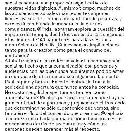
sociales ocupan una proporción significativa de
nuestras vidas digitales. Al mismo tiempo, muchas de
las aplicaciones sociales más recientes imponen
límites, ya sea de tiempo o de cantidad de palabras, y
esto está cambiando la manera en la que nos
comunicamos. @linda_abraham explora la cuestión del
impacto del tiempo, desde los videos de seis segundos
y los límites de 140 caracteres hasta las sesiones
maratónicas de Netflix.¿Cuáles son las implicaciones
tanto para la creación como para el consumo del
contenido?
Alfabetización en las redes sociales
: La comunicación
social ha hecho que la comunicación con personas y
audiencias con las que nunca hubiéramos podido estar
en contacto de otra manera sea algo increíblemente
fácil, rápido y barato. En este sentido, le trae a la
sociedad una apertura que nunca antes ha conocido.
No obstante, ¿dicha apertura es tan real como
aparenta serlo? Muchas personas no saben que hay una
gran cantidad de algoritmos y prejuicios en el trasfondo
que determinan no sólo el contenido que vemos, sino
también el flujo del contenido que creamos. @zephoria
encabeza una charla acerca de cómo funcionan estos
mecanismos detrás de las pantallas y cómo las
personas pueden aprender más al respecto.