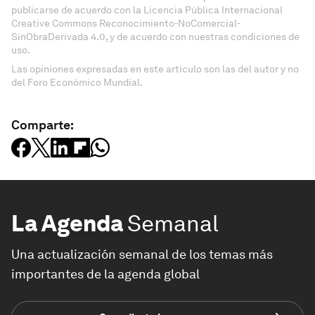
publicarse de acuerdo con la Licencia Pública Internacional
Creative Commons Reconocimiento-NoComercial-
SinObraDerivada 4.0, y de acuerdo con nuestras condiciones de
uso.
Las opiniones expresadas en este artículo son las del autor y no
del Foro Económico Mundial.
Comparte:
La Agenda
Semanal
Una actualización semanal de los temas más
importantes de la agenda global