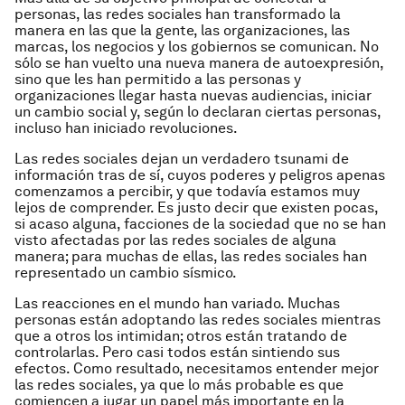
personas, las redes sociales han transformado la
manera en las que la gente, las organizaciones, las
marcas, los negocios y los gobiernos se comunican. No
sólo se han vuelto una nueva manera de autoexpresión,
sino que les han permitido a las personas y
organizaciones llegar hasta nuevas audiencias, iniciar
un cambio social y, según lo declaran ciertas personas,
incluso han iniciado revoluciones.
Las redes sociales dejan un verdadero tsunami de
información tras de sí, cuyos poderes y peligros apenas
comenzamos a percibir, y que todavía estamos muy
lejos de comprender. Es justo decir que existen pocas,
si acaso alguna, facciones de la sociedad que no se han
visto afectadas por las redes sociales de alguna
manera; para muchas de ellas, las redes sociales han
representado un cambio sísmico.
Las reacciones en el mundo han variado. Muchas
personas están adoptando las redes sociales mientras
que a otros los intimidan; otros están tratando de
controlarlas. Pero casi todos están sintiendo sus
efectos. Como resultado, necesitamos entender mejor
las redes sociales, ya que lo más probable es que
comiencen a jugar un papel más importante en la