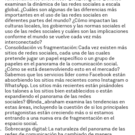
examinan la dinámica de las redes sociales a escala
global. ¿Cuáles son algunas de las diferencias más
importantes en el uso de las redes sociales en
diferentes partes del mundo? ¿Cómo impactan las
culturas locales, los gobiernos y las normas sociales el
uso de las redes sociales y cuáles son las implicaciones
conforme el mundo se vuelve cada vez más
interconectado?
Consolidación vs fragmentación
: Cada vez existen más
sitios de redes sociales, cada una de las cuales
pretende jugar un papel específico o un grupo de
papeles en el panorama de la comunicación social.
¿Cómo se está desenvolviendo esto en el mercado?
Sabemos que los servicios líder como Facebook están
absorbiendo los sitios más recientes como Instagram o
WhatsApp. Los sitios más recientes están pisándoles
los talones a los sitios bien establecidos o están
expandiendo el panorama de las redes
sociales? @linda_abraham examina las tendencias en
estas áreas, incluyendo la cuestión de si los principales
protagonistas están creciendo más o si estamos
entrando a una nueva era de fragmentación en el
espacio social.
Sobrecarga digital
: La naturaleza del panorama de las
redes de comunicación ha cambiado de manera