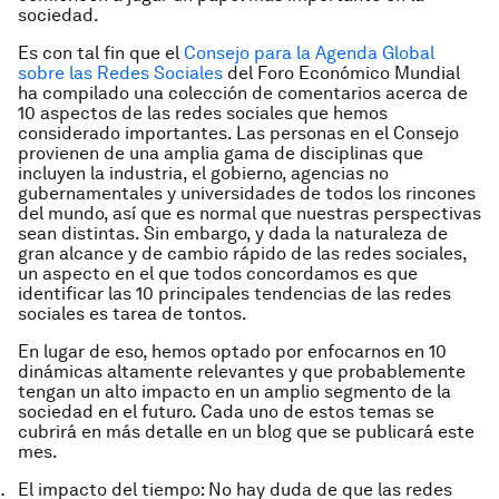
sociedad.
Es con tal fin que el
Consejo para la Agenda Global
sobre las Redes Sociales
del Foro Económico Mundial
ha compilado una colección de comentarios acerca de
10 aspectos de las redes sociales que hemos
considerado importantes. Las personas en el Consejo
provienen de una amplia gama de disciplinas que
incluyen la industria, el gobierno, agencias no
gubernamentales y universidades de todos los rincones
del mundo, así que es normal que nuestras perspectivas
sean distintas. Sin embargo, y dada la naturaleza de
gran alcance y de cambio rápido de las redes sociales,
un aspecto en el que todos concordamos es que
identificar las 10
principales
tendencias de las redes
sociales es tarea de tontos.
En lugar de eso, hemos optado por enfocarnos en 10
dinámicas altamente relevantes y que probablemente
tengan un alto impacto en un amplio segmento de la
sociedad en el futuro. Cada uno de estos temas se
cubrirá en más detalle en un blog que se publicará este
mes.
El impacto del tiempo:
No hay duda de que las redes