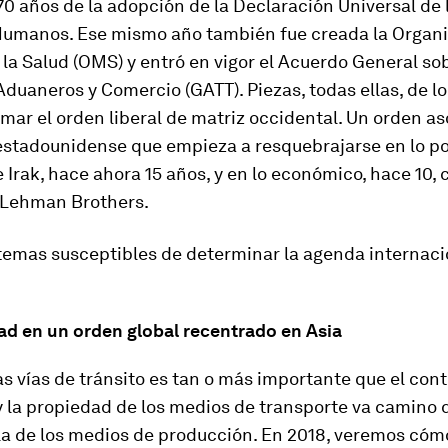
70 años de la adopción de la Declaración Universal de 
umanos. Ese mismo año también fue creada la Organ
la Salud (OMS) y entró en vigor el Acuerdo General so
duaneros y Comercio (GATT). Piezas, todas ellas, de lo
amar el orden liberal de matriz occidental. Un orden a
estadounidense que empieza a resquebrajarse en lo po
e Irak, hace ahora 15 años, y en lo económico, hace 10, 
 Lehman Brothers.
temas susceptibles de determinar la agenda internaci
ad en un orden global recentrado en Asia
as vías de tránsito es tan o más importante que el cont
 y la propiedad de los medios de transporte va camino 
 la de los medios de producción. En 2018, veremos cóm