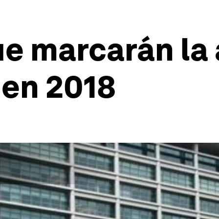
ue marcarán la
 en 2018