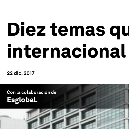
Diez temas q
internacional
22 dic. 2017
Con la colaboración de
Esglobal
.