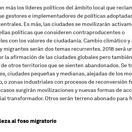
n más los líderes políticos del ámbito local que recla
ue gestores e implementadores de políticas adoptadas
entrales. Es más, las ciudades se movilizarán activa
ellas políticas que consideren contraproducentes o
es con los valores de ciudadanía. Cambio climático y
y migrantes serán dos temas recurrentes. 2018 será u
 la afirmación de las ciudades globales pero también
 de otros territorios que se sienten abandonados. Se t
les, ciudades pequeñas y medianas, alejadas de los mo
, o zonas industriales con procesos de reconversión 
casos surgirán movilizaciones y nuevas formas de acci
ial transformador. Otros serán terreno abonado para 
leza al foso migratorio