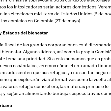
os los intoxicadores serán actores domésticos. Vere
en las elecciones
mid-term
de Estados Unidos (6 de no
 los comicios en Colombia (27 de mayo)
y Estados del bienestar
ía fiscal de las grandes corporaciones está diezmando
 bienestar. Algunos líderes, así como la propia Comisi
ste tema una prioridad. Si a esto sumamos que es prob
uevos escándalos, veremos cómo el entramado financi
nizado sienten que sus refugios ya no son tan seguros
sino que explorarán vías alternativas como la vuelta a
a valores refugio como el oro, las materias primas o lo
o, y seguirán alimentando burbujas especulativas como
urbano