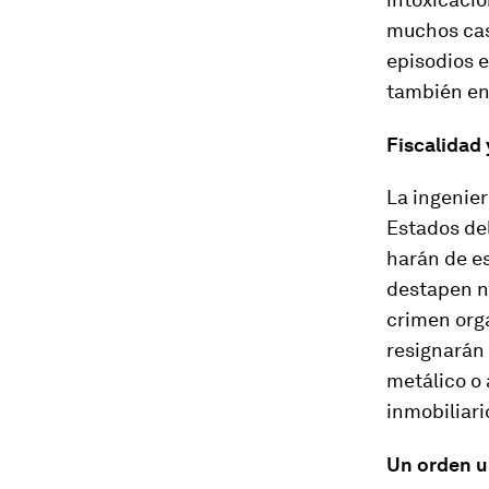
muchos cas
episodios 
también en
Fiscalidad 
La ingenier
Estados del
harán de e
destapen n
crimen orga
resignarán 
metálico o 
inmobiliari
Un orden 