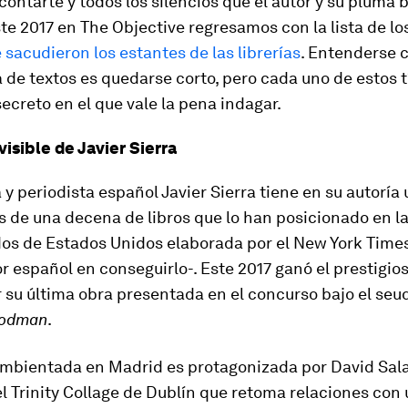
contarte y todos los silencios que el autor y su pluma
ste 2017 en The Objective regresamos con la lista de lo
 sacudieron los estantes de las librerías
. Entenderse 
de textos es quedarse corto, pero cada uno de estos t
ecreto en el que vale la pena indagar.
visible de Javier Sierra
a y periodista español Javier Sierra tiene en su autoría 
de una decena de libros que lo han posicionado en la 
os de Estados Unidos elaborada por el New York Times
r español en conseguirlo-. Este 2017 ganó el prestigio
 su última obra presentada en el concurso bajo el se
oodman
.
mbientada en Madrid es protagonizada por David Sala
el Trinity Collage de Dublín que retoma relaciones con 