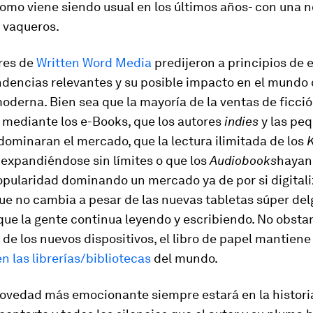
omo viene siendo usual en los últimos años- con una n
 vaqueros.
res de
Written Word Media
predijeron a principios de e
dencias relevantes y su posible impacto en el mundo 
moderna. Bien sea que la mayoría de la ventas de ficci
 mediante los e-Books, que los autores
indies
y las pe
ominaran el mercado, que la lectura ilimitada de los
K
 expandiéndose sin límites o que los
Audiobooks
hayan
pularidad dominando un mercado ya de por si digitali
ue no cambia a pesar de las nuevas tabletas súper de
que la gente continua leyendo y escribiendo. No obstan
e los nuevos dispositivos, el libro de papel mantien
n las librerías/bibliotecas
del mundo.
novedad más emocionante siempre estará en la histori