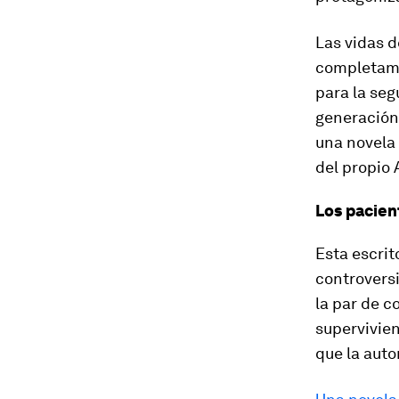
Las vidas 
completame
para la seg
generación,
una novela 
del propio 
Los pacien
Esta escrit
controvers
la par de 
supervivien
que la auto