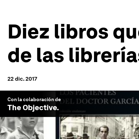
Diez libros q
de las librerí
22 dic. 2017
Con la colaboración de
The Objective
.