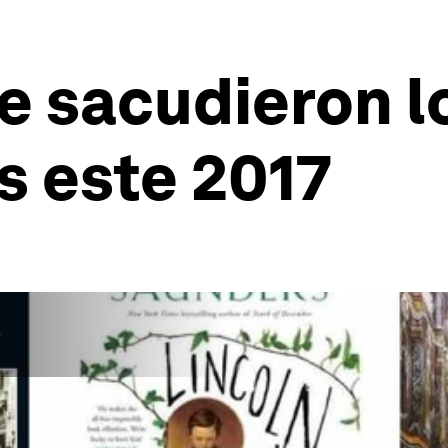
ue sacudieron l
as este 2017