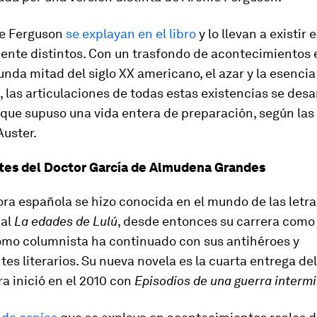
de Ferguson
se explayan en el libro
y lo llevan a existir
nte distintos. Con un trasfondo de acontecimientos 
unda mitad del siglo XX americano, el azar y la esenci
 las articulaciones de todas estas existencias se desa
que supuso una vida entera de preparación, según las
Auster.
tes del Doctor García de Almudena Grandes
ora española se hizo conocida en el mundo de las letra
ial
La edades de Lulú
, desde entonces su carrera como 
como columnista ha continuado con sus antihéroes y
tes literarios. Su nueva novela es la cuarta entrega de
ra inició en el 2010 con
Episodios de una guerra intermi