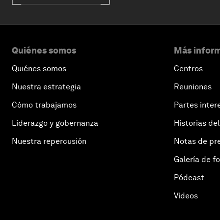
Quiénes somos
Más inform
Quiénes somos
Centros
Nuestra estrategia
Reuniones
Cómo trabajamos
Partes inter
Liderazgo y gobernanza
Historias del
Nuestra repercusión
Notas de pr
Galería de f
Pódcast
Vídeos