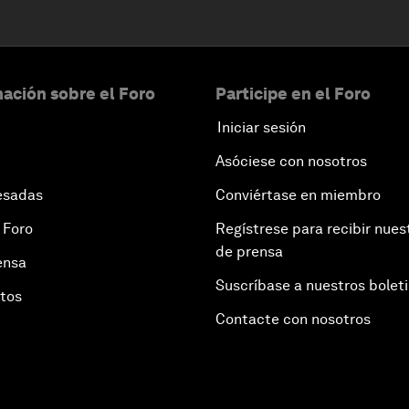
ación sobre el Foro
Participe en el Foro
Iniciar sesión
Asóciese con nosotros
esadas
Conviértase en miembro
 Foro
Regístrese para recibir nues
de prensa
ensa
Suscríbase a nuestros bolet
otos
Contacte con nosotros