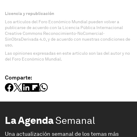
Licencia y republicación
Los artículos del Foro Económico Mundial pueden volver a
publicarse de acuerdo con la Licencia Pública Internacional
Creative Commons Reconocimiento-NoComercial-
SinObraDerivada 4.0, y de acuerdo con nuestras condiciones de
uso.
Las opiniones expresadas en este artículo son las del autor y no
del Foro Económico Mundial.
Comparte:
La Agenda
Semanal
Una actualización semanal de los temas más