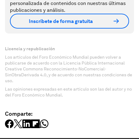
personalizada de contenidos con nuestras últimas
publicaciones y análisis.
Inscríbete de forma gratuita
Licencia y republicación
Los artículos del Foro Económico Mundial pueden volver a
publicarse de acuerdo con la Licencia Pública Internacional
Creative Commons Reconocimiento-NoComercial-
SinObraDerivada 4.0, y de acuerdo con nuestras condiciones de
uso.
Las opiniones expresadas en este artículo son las del autor y no
del Foro Económico Mundial.
Comparte: