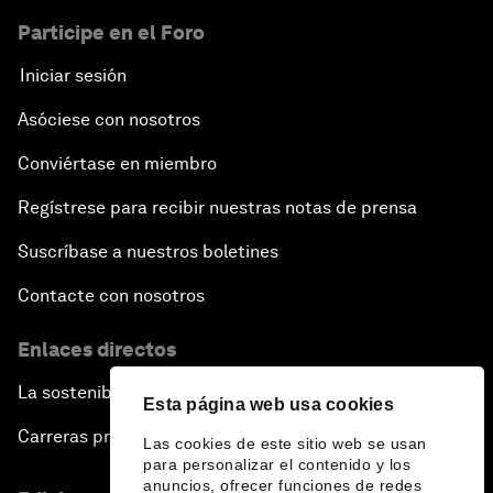
Participe en el Foro
Iniciar sesión
Asóciese con nosotros
Conviértase en miembro
Regístrese para recibir nuestras notas de prensa
Suscríbase a nuestros boletines
Contacte con nosotros
Enlaces directos
La sostenibilidad en el Foro
Esta página web usa cookies
Carreras profesionales
Las cookies de este sitio web se usan
para personalizar el contenido y los
anuncios, ofrecer funciones de redes