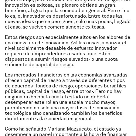
innovación es exitosa, su pionero obtiene un gran
beneficio, al igual que la sociedad en general. Pero si no
lo es, el innovador es desafortunado. Entre todas las
nuevas ideas que se persiguen, sólo unas pocas, llegado
el caso, se vuelven comercialmente exitosas.
Estos riesgos son especialmente altos en los albores de
una nueva era de innovación. Así las cosas, alcanzar el
nivel socialmente deseable de esfuerzo innovador
requiere de emprendedores osados -que estén
dispuestos a asumir riesgos elevados- o una cuota
suficiente de capital de riesgo.
Los mercados financieros en las economías avanzadas
ofrecen capital de riesgo a través de diferentes tipos
de acuerdos -fondos de riesgo, operaciones bursátiles
públicas, capital de riesgo, entre otros-. Pero no hay
ninguna razón por la cual el estado no debería
desempeñar este rol en una escala mucho mayor,
permitiendo no sólo una mayor dosis de innovación
tecnológica sino canalizando también los beneficios
directamente a la sociedad en general.
Como ha señalado Mariana Mazzucato, el estado ya
desempeña un papel importante a la hora de financiar