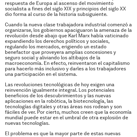
respuesta de Europa al ascenso del movimiento
socialista a fines del siglo XIX y principios del siglo XX
dio forma al curso de la historia subsiguiente.
Cuando la nueva clase trabajadora industrial comenzó a
organizarse, los gobiernos apaciguaron la amenaza de la
revolución desde abajo que Karl Marx había vaticinado
expandiendo los derechos políticos y sociales,
regulando los mercados, erigiendo un estado
benefactor que proveyera amplias concesiones y
seguro social y aliviando los altibajos de la
macroeconomía. En efecto, reinventaron el capitalismo
para hacerlo más inclusivo y darles a los trabajadores
una participación en el sistema.
Las revoluciones tecnológicas de hoy exigen una
reinvención igualmente integral. Los potenciales
beneficios de los descubrimientos y las nuevas
aplicaciones en la robótica, la biotecnología, las
tecnologías digitales y otras áreas nos rodean y son
fáciles de ver. Por cierto, muchos creen que la economía
mundial puede estar en el umbral de otra explosión de
nuevas tecnologías.
El problema es que la mayor parte de estas nuevas