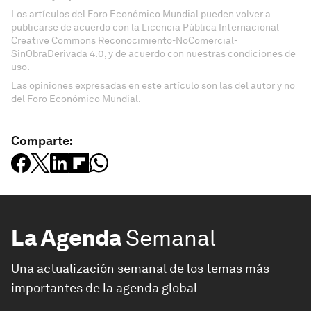
Los artículos del Foro Económico Mundial pueden volver a
publicarse de acuerdo con la Licencia Pública Internacional
Creative Commons Reconocimiento-NoComercial-
SinObraDerivada 4.0, y de acuerdo con nuestras condiciones de
uso.
Las opiniones expresadas en este artículo son las del autor y no
del Foro Económico Mundial.
Comparte:
La Agenda
Semanal
Una actualización semanal de los temas más
importantes de la agenda global