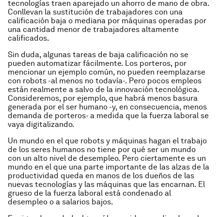
tecnologías traen aparejado un ahorro de mano de obra.
Conllevan la sustitución de trabajadores con una
calificación baja o mediana por máquinas operadas por
una cantidad menor de trabajadores altamente
calificados.
Sin duda, algunas tareas de baja calificación no se
pueden automatizar fácilmente. Los porteros, por
mencionar un ejemplo común, no pueden reemplazarse
con robots -al menos no todavía-. Pero pocos empleos
están realmente a salvo de la innovación tecnológica.
Consideremos, por ejemplo, que habrá menos basura
generada por el ser humano -y, en consecuencia, menos
demanda de porteros- a medida que la fuerza laboral se
vaya digitalizando.
Un mundo en el que robots y máquinas hagan el trabajo
de los seres humanos no tiene por qué ser un mundo
con un alto nivel de desempleo. Pero ciertamente es un
mundo en el que una parte importante de las alzas de la
productividad queda en manos de los dueños de las
nuevas tecnologías y las máquinas que las encarnan. El
grueso de la fuerza laboral está condenado al
desempleo o a salarios bajos.