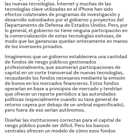
las nuevas tecnologías. Internet y muchas de las
tecnologías clave utilizadas en el iPhone han sido
efectos colaterales de programas de investigación y
desarrollo subsidiados por el gobierno y proyectos del
Departamento de Defensa de Estados Unidos. Pero, por
lo general, el gobierno no tiene ninguna participación en
la comercialización de estas tecnologías exitosas, de
modo que las ganancias quedan enteramente en manos
de los inversores privados.
Imaginemos que un gobierno estableciera una cantidad
de fondos de riesgo públicos gestionados
profesionalmente, que asumieran participaciones de
capital en un corte transversal de nuevas tecnologías,
recaudando los fondos necesarios mediante la emisión
de bonos en los mercados financieros. Estos fondos
operarían en base a principios de mercado y tendrían
que ofrecer un reporte periódico a las autoridades
políticas (especialmente cuando su tasa general de
retorno cayera por debajo de un umbral especificado),
pero fuera de eso serían autónomos.
Diseñar las instituciones correctas para el capital de
riesgo público puede ser difícil. Pero los bancos
centrales ofrecen un modelo de cómo esos fondos