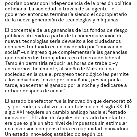
podrían operar con independencia de la presión política
cotidiana. La sociedad, a través de su agente –el
gobierno- entonces terminaría siendo el copropietario
de la nueva generación de tecnologías y máquinas.
El porcentaje de las ganancias de los fondos de riesgo
públicos obtenido a partir de la comercialización de
nuevas tecnologías sería devuelto a los ciudadanos
comunes traducido en un dividendo por “innovación
social” –un ingreso que complementaría las ganancias
que reciben los trabajadores en el mercado laboral-.
También permitiría reducir las horas de trabajo –y
acercarnos, finalmente, al sueño de Marx de una
sociedad en la que el progreso tecnológico les permite
a los individuos “cazar por la mañana, pescar por la
tarde, apacentar el ganado por la noche y dedicarse a
criticar después de cenar”.
El estado benefactor fue la innovación que democratizó
–y, por ende, estabilizó- al capitalismo en el siglo XX. El
siglo XXI requiere un cambio análogo hacia el “estado
innovador”. El talón de Aquiles del estado benefactor
era que exigía un alto nivel de impuestos sin estimular
una inversión compensatoria en capacidad innovadora.
Un estado innovador, establecido según los