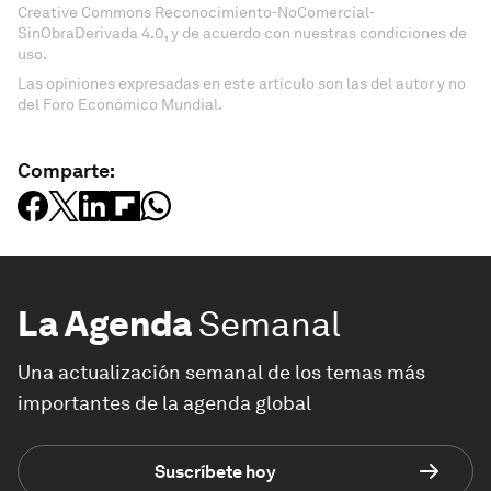
Creative Commons Reconocimiento-NoComercial-
SinObraDerivada 4.0, y de acuerdo con nuestras condiciones de
uso.
Las opiniones expresadas en este artículo son las del autor y no
del Foro Económico Mundial.
Comparte:
La Agenda
Semanal
Una actualización semanal de los temas más
importantes de la agenda global
Suscríbete hoy