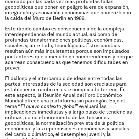
marcado por las cada vez más profundas fallas
geopolíticas que ponen en peligro la era de expansión,
integración y asociación económicas que comenzó con
la caída del Muro de Berlín en 1989.
Este rápido cambio es consecuencia de la compleja
interdependencia del mundo actual, así como de
profundas transformaciones políticas, económicas,
sociales y, ante todo, tecnológicas. Estos cambios
resultan aún más inquietantes porque son impulsados
por factores que a menudo no comprendemos y porque
acarrean consecuencias que tenemos dificultades en
prever.
El diálogo y el intercambio de ideas entre todas las
partes interesadas de la sociedad son cruciales para
establecer un rumbo en este complicado terreno. En
este aspecto, la Reunión Anual del Foro Económico
Mundial ofrece una plataforma sin parangón. Bajo el
tema “
El nuevo contexto global
” evaluará las
implicaciones inmediatas y a largo plazo de tendencias
críticas, como el incremento de las tensiones
geopolíticas, la normalización prevista de la política
económica, y las repercusiones económicas y sociales
del cambio climático, el desempleo juvenil y la