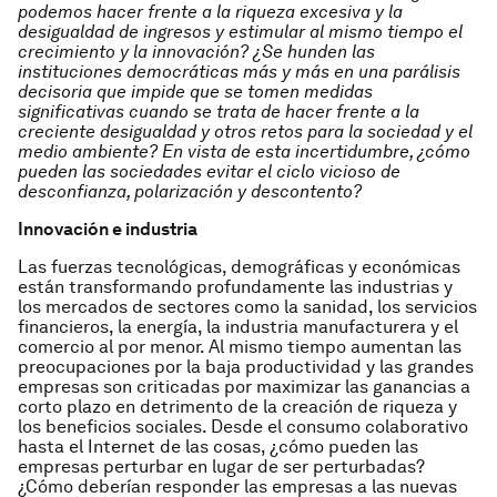
podemos hacer frente a la riqueza excesiva y la
desigualdad de ingresos y estimular al mismo tiempo el
crecimiento y la innovación? ¿Se hunden las
instituciones democráticas más y más en una parálisis
decisoria que impide que se tomen medidas
significativas cuando se trata de hacer frente a la
creciente desigualdad y otros retos para la sociedad y el
medio ambiente? En vista de esta incertidumbre, ¿cómo
pueden las sociedades evitar el ciclo vicioso de
desconfianza, polarización y descontento?
Innovación e industria
Las fuerzas tecnológicas, demográficas y económicas
están transformando profundamente las industrias y
los mercados de sectores como la sanidad, los servicios
financieros, la energía, la industria manufacturera y el
comercio al por menor. Al mismo tiempo aumentan las
preocupaciones por la baja productividad y las grandes
empresas son criticadas por maximizar las ganancias a
corto plazo en detrimento de la creación de riqueza y
los beneficios sociales.
Desde el consumo colaborativo
hasta el Internet de las cosas, ¿cómo pueden las
empresas perturbar en lugar de ser perturbadas?
¿Cómo deberían responder las empresas a las nuevas