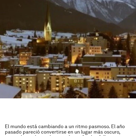
El mundo está cambiando a un ritmo pasmoso. El año
pasado pareció convertirse en un lugar más oscuro,