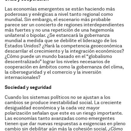
Las economías emergentes se están haciendo más
poderosas y enérgicas a nivel tanto regional como
mundial. Sin embargo, el escenario más probable
parece ser un concierto de regiones interdependientes
más fuertes y no una repetición de una hegemonía
unilateral o bipolar. ¿Se estancará la gobernanza
mundial a medida que se debilite el liderazgo de los
Estados Unidos? ¿Hará la competencia geoeconómica
descarrilar el crecimiento y la integración económicos?
¿Cómo puede un mundo basado en el “globalismo
descentralizado” lograr los niveles necesarios de
cooperación en ámbitos como la gobernanza del clima,
la ciberseguridad y el comercio y la inversión
internacionales?
Sociedad y seguridad
Cuando los sistemas políticos no se ajustan a los
cambios se produce inestabilidad social. La creciente
desigualdad económica y la cada vez mayor
polarización señalan que este es un riesgo importante.
Las economías tanto avanzadas como emergentes
tienen que dar nuevas respuestas a exigencias en pleno
cambio sin debilitar aún más la cohesión social.
¿Cómo