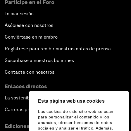
Participe en el Foro
Iniciar sesión
Asóciese con nosotros
Conviértase en miembro
Regístrese para recibir nuestras notas de prensa
Suscríbase a nuestros boletines
Contacte con nosotros
Enlaces directos
La sostenibilidad en el Foro
Esta página web usa cookies
Carreras profesionales
Las cookies de este sitio web se usan
para personalizar el contenido y los
anuncios, ofrecer funciones de redes
Ediciones en otros idiomas
sociales y analizar el tráfico. Además,