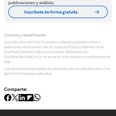
publicaciones y análisis.
Inscríbete de forma gratuita
Licencia y republicación
Los artículos del Foro Económico Mundial pueden volver a
publicarse de acuerdo con la Licencia Pública Internacional
Creative Commons Reconocimiento-NoComercial-
SinObraDerivada 4.0, y de acuerdo con nuestras condiciones de
uso.
Las opiniones expresadas en este artículo son las del autor y no
del Foro Económico Mundial.
Comparte: