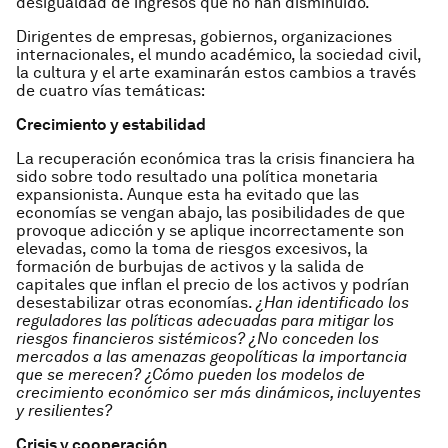
desigualdad de ingresos que no han disminuido.
Dirigentes de empresas, gobiernos, organizaciones
internacionales, el mundo académico, la sociedad civil,
la cultura y el arte examinarán estos cambios a través
de cuatro vías temáticas:
Crecimiento y estabilidad
La recuperación económica tras la crisis financiera ha
sido sobre todo resultado una política monetaria
expansionista. Aunque esta ha evitado que las
economías se vengan abajo, las posibilidades de que
provoque adicción y se aplique incorrectamente son
elevadas, como la toma de riesgos excesivos, la
formación de burbujas de activos y la salida de
capitales que inflan el precio de los activos y podrían
desestabilizar otras economías.
¿Han identificado los
reguladores las políticas adecuadas para mitigar los
riesgos financieros sistémicos? ¿No conceden los
mercados a las amenazas geopolíticas la importancia
que se merecen? ¿Cómo pueden los modelos de
crecimiento económico ser más dinámicos, incluyentes
y resilientes?
Crisis y cooperación