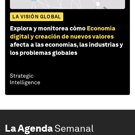
LA VISIÓN GLOBAL
Explora y monitorea cómo
Economía
digital y creación de nuevos valores
afecta a las economías, las industrias y
los problemas globales
La Agenda
Semanal