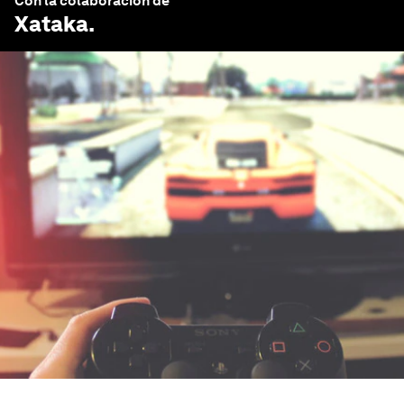
Con la colaboración de
Xataka
.