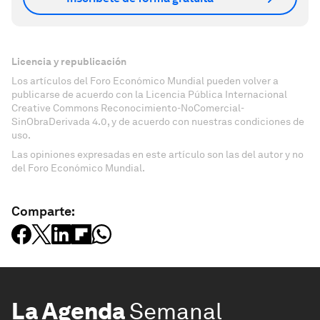
Licencia y republicación
Los artículos del Foro Económico Mundial pueden volver a
publicarse de acuerdo con la Licencia Pública Internacional
Creative Commons Reconocimiento-NoComercial-
SinObraDerivada 4.0, y de acuerdo con nuestras condiciones de
uso.
Las opiniones expresadas en este artículo son las del autor y no
del Foro Económico Mundial.
Comparte:
La Agenda
Semanal