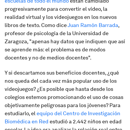
escuelas de todo el mundo
están cambiado
progresivamente para convertir el vídeo, la
realidad virtual y los videojuegos en los nuevos
libros de texto. Como dice
Juan Ramón Barrada
,
profesor de psicología de la Universidad de
Zaragoza, "apenas hay datos que indiquen que así
se aprende más: el problema es de modos
docentes y no de medios docentes".
Y si descartamos sus beneficios docentes, ¿qué
nos queda del cada vez más popular uso de los
videojuegos? ¿Es posible que hasta desde los
colegios estemos promocionando el uso de cosas
objetivamente peligrosas para los jóvenes? Para
estudiarlo, el
equipo del Centro de Investigación
Biomédica en Red
estudió a 2.442 niños en edad
escolar. La idea era analizar la relación real entre