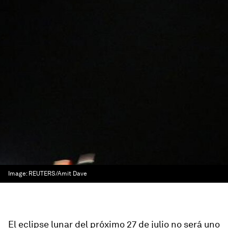
Image:
REUTERS/Amit Dave
El eclipse lunar del próximo 27 de julio no será uno