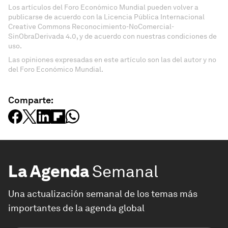
Los artículos del Foro Económico Mundial pueden volver a
publicarse de acuerdo con la Licencia Pública Internacional
Creative Commons Reconocimiento-NoComercial-
SinObraDerivada 4.0, y de acuerdo con nuestras condiciones de
uso.
Las opiniones expresadas en este artículo son las del autor y no
del Foro Económico Mundial.
Comparte:
La Agenda
Semanal
Una actualización semanal de los temas más
importantes de la agenda global