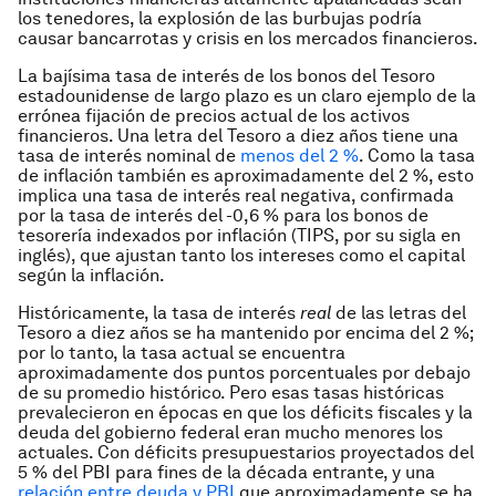
los tenedores, la explosión de las burbujas podría
causar bancarrotas y crisis en los mercados financieros.
La bajísima tasa de interés de los bonos del Tesoro
estadounidense de largo plazo es un claro ejemplo de la
errónea fijación de precios actual de los activos
financieros. Una letra del Tesoro a diez años tiene una
tasa de interés nominal de
menos del 2 %
. Como la tasa
de inflación también es aproximadamente del 2 %, esto
implica una tasa de interés real negativa, confirmada
por la tasa de interés del -0,6 % para los bonos de
tesorería indexados por inflación (TIPS, por su sigla en
inglés), que ajustan tanto los intereses como el capital
según la inflación.
Históricamente, la tasa de interés
real
de las letras del
Tesoro a diez años se ha mantenido por encima del 2 %;
por lo tanto, la tasa actual se encuentra
aproximadamente dos puntos porcentuales por debajo
de su promedio histórico. Pero esas tasas históricas
prevalecieron en épocas en que los déficits fiscales y la
deuda del gobierno federal eran mucho menores los
actuales. Con déficits presupuestarios proyectados del
5 % del PBI para fines de la década entrante, y una
relación entre deuda y PBI
que aproximadamente se ha