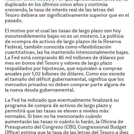
duplicado en los últimos cinco años y continúa
creciendo, la tasa de interés real de las letras del
Tesoro debiera ser significativamente superior que en el
pasado.
El motivo por el cual las tasas de largo plazo son hoy
insosteniblemente bajas no es un misterio. La política
de «compra de activos de largo plazo» de la Reserva
Federal, también conocida como «flexibilización
cuantitativa», las ha mantenido intencionalmente bajas.
La Fed está comprando 85 mil millones de dólares por
mes en bonos del Tesoro y valores de largo plazo
respaldados por hipotecas, que equivalen a compras
anuales por 1,02 billones de dólares. Como eso excede
el tamaño del déficit gubernamental, significa que los
mercados privados no deben comprar parte alguna de
la nueva deuda gubernamental.
La Fed ha indicado que eventualmente finalizará su
programa de compra de activos de largo plazo y
permitirá que las tasas se eleven a niveles más
normales. Si bien no ha mencionado cuándo
aumentarán las tasas ni cuánto lo harán, la Oficina de
Presupuesto del Congreso (CBO, Congressional Budget
Office) estima que la tasa de las letras del Tesoro a diez