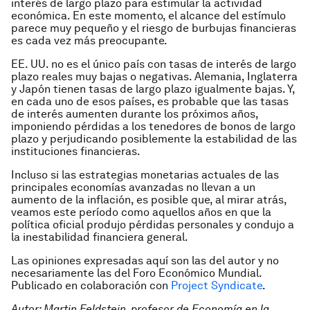
interés de largo plazo para estimular la actividad
económica. En este momento, el alcance del estímulo
parece muy pequeño y el riesgo de burbujas financieras
es cada vez más preocupante.
EE. UU. no es el único país con tasas de interés de largo
plazo reales muy bajas o negativas. Alemania, Inglaterra
y Japón tienen tasas de largo plazo igualmente bajas. Y,
en cada uno de esos países, es probable que las tasas
de interés aumenten durante los próximos años,
imponiendo pérdidas a los tenedores de bonos de largo
plazo y perjudicando posiblemente la estabilidad de las
instituciones financieras.
Incluso si las estrategias monetarias actuales de las
principales economías avanzadas no llevan a un
aumento de la inflación, es posible que, al mirar atrás,
veamos este período como aquellos años en que la
política oficial produjo pérdidas personales y condujo a
la inestabilidad financiera general.
Las opiniones expresadas aquí son las del autor y no
necesariamente las del Foro Económico Mundial.
Publicado en colaboración con
Project Syndicate
.
Autor: Martin Feldstein, profesor de Economía en la