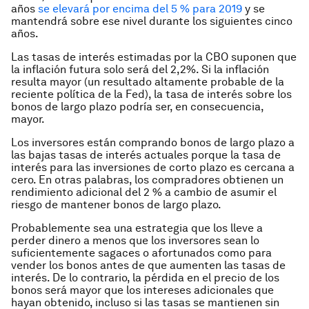
años
se elevará por encima del 5 % para 2019
y se
mantendrá sobre ese nivel durante los siguientes cinco
años.
Las tasas de interés estimadas por la CBO suponen que
la inflación futura solo será del 2,2%. Si la inflación
resulta mayor (un resultado altamente probable de la
reciente política de la Fed), la tasa de interés sobre los
bonos de largo plazo podría ser, en consecuencia,
mayor.
Los inversores están comprando bonos de largo plazo a
las bajas tasas de interés actuales porque la tasa de
interés para las inversiones de corto plazo es cercana a
cero. En otras palabras, los compradores obtienen un
rendimiento adicional del 2 % a cambio de asumir el
riesgo de mantener bonos de largo plazo.
Probablemente sea una estrategia que los lleve a
perder dinero a menos que los inversores sean lo
suficientemente sagaces o afortunados como para
vender los bonos antes de que aumenten las tasas de
interés. De lo contrario, la pérdida en el precio de los
bonos será mayor que los intereses adicionales que
hayan obtenido, incluso si las tasas se mantienen sin