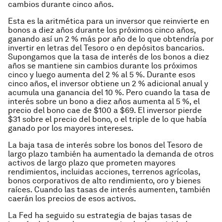
cambios durante cinco años.
Esta es la aritmética para un inversor que reinvierte en
bonos a diez años durante los próximos cinco años,
ganando así un 2 % más por año de lo que obtendría por
invertir en letras del Tesoro o en depósitos bancarios.
Supongamos que la tasa de interés de los bonos a diez
años se mantiene sin cambios durante los próximos
cinco y luego aumenta del 2 % al 5 %. Durante esos
cinco años, el inversor obtiene un 2 % adicional anual y
acumula una ganancia del 10 %. Pero cuando la tasa de
interés sobre un bono a diez años aumenta al 5 %, el
precio del bono cae de $100 a $69. El inversor pierde
$31 sobre el precio del bono, o el triple de lo que había
ganado por los mayores intereses.
La baja tasa de interés sobre los bonos del Tesoro de
largo plazo también ha aumentado la demanda de otros
activos de largo plazo que prometen mayores
rendimientos, incluidas acciones, terrenos agrícolas,
bonos corporativos de alto rendimiento, oro y bienes
raíces. Cuando las tasas de interés aumenten, también
caerán los precios de esos activos.
La Fed ha seguido su estrategia de bajas tasas de