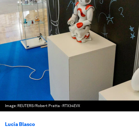
Image:
REUTERS/Robert Pratta - RTX34EVX
Lucía Blasco