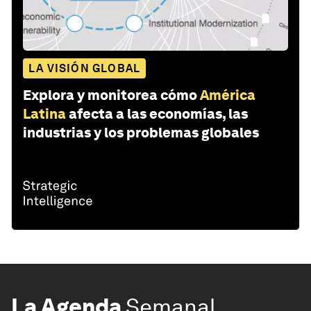
LA VISIÓN GLOBAL
Explora y monitorea cómo
América
Latina
afecta a las economías, las
industrias y los problemas globales
La Agenda
Semanal