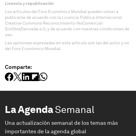
Licencia y republicación
Los artículos del Foro Económico Mundial pueden volver a
publicarse de acuerdo con la Licencia Pública Internacional
Creative Commons Reconocimiento-NoComercial-
SinObraDerivada 4.0, y de acuerdo con nuestras condiciones de
uso.
Las opiniones expresadas en este artículo son las del autor y no
del Foro Económico Mundial.
Comparte:
La Agenda
Semanal
Una actualización semanal de los temas más
importantes de la agenda global