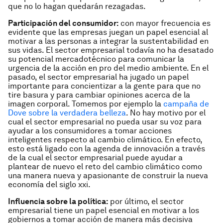
que no lo hagan quedarán rezagadas.
Participación del consumidor:
con mayor frecuencia es
evidente que las empresas juegan un papel esencial al
motivar a las personas a integrar la sustentabilidad en
sus vidas. El sector empresarial todavía no ha desatado
su potencial mercadotécnico para comunicar la
urgencia de la acción en pro del medio ambiente. En el
pasado, el sector empresarial ha jugado un papel
importante para concientizar a la gente para que no
tire basura y para cambiar opiniones acerca de la
imagen corporal. Tomemos por ejemplo la
campaña de
Dove sobre la verdadera belleza
. No hay motivo por el
cual el sector empresarial no pueda usar su voz para
ayudar a los consumidores a tomar acciones
inteligentes respecto al cambio climático. En efecto,
esto está ligado con la agenda de innovación a través
de la cual el sector empresarial puede ayudar a
plantear de nuevo el reto del cambio climático como
una manera nueva y apasionante de construir la nueva
economía del siglo xxi.
Influencia sobre la política:
por último, el sector
empresarial tiene un papel esencial en motivar a los
gobiernos a tomar acción de manera más decisiva