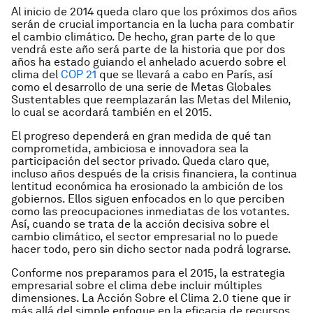
Al inicio de 2014 queda claro que los próximos dos años
serán de crucial importancia en la lucha para combatir
el cambio climático. De hecho, gran parte de lo que
vendrá este año será parte de la historia que por dos
años ha estado guiando el anhelado acuerdo sobre el
clima del
COP 21
que se llevará a cabo en París, así
como el desarrollo de una serie de Metas Globales
Sustentables que reemplazarán las Metas del Milenio,
lo cual se acordará también en el 2015.
El progreso dependerá en gran medida de qué tan
comprometida, ambiciosa e innovadora sea la
participación del sector privado. Queda claro que,
incluso años después de la crisis financiera, la continua
lentitud económica ha erosionado la ambición de los
gobiernos. Ellos siguen enfocados en lo que perciben
como las preocupaciones inmediatas de los votantes.
Así, cuando se trata de la acción decisiva sobre el
cambio climático, el sector empresarial no lo puede
hacer todo, pero sin dicho sector nada podrá lograrse.
Conforme nos preparamos para el 2015, la estrategia
empresarial sobre el clima debe incluir múltiples
dimensiones. La Acción Sobre el Clima 2.0 tiene que ir
más allá del simple enfoque en la eficacia de recursos.