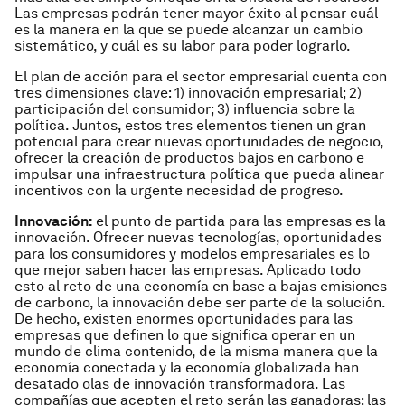
Las empresas podrán tener mayor éxito al pensar cuál
es la manera en la que se puede alcanzar un cambio
sistemático, y cuál es su labor para poder lograrlo.
El plan de acción para el sector empresarial cuenta con
tres dimensiones clave: 1) innovación empresarial; 2)
participación del consumidor; 3) influencia sobre la
política. Juntos, estos tres elementos tienen un gran
potencial para crear nuevas oportunidades de negocio,
ofrecer la creación de productos bajos en carbono e
impulsar una infraestructura política que pueda alinear
incentivos con la urgente necesidad de progreso.
Innovación:
el punto de partida para las empresas es la
innovación. Ofrecer nuevas tecnologías, oportunidades
para los consumidores y modelos empresariales es lo
que mejor saben hacer las empresas. Aplicado todo
esto al reto de una economía en base a bajas emisiones
de carbono, la innovación debe ser parte de la solución.
De hecho, existen enormes oportunidades para las
empresas que definen lo que significa operar en un
mundo de clima contenido, de la misma manera que la
economía conectada y la economía globalizada han
desatado olas de innovación transformadora. Las
compañías que acepten el reto serán las ganadoras; las