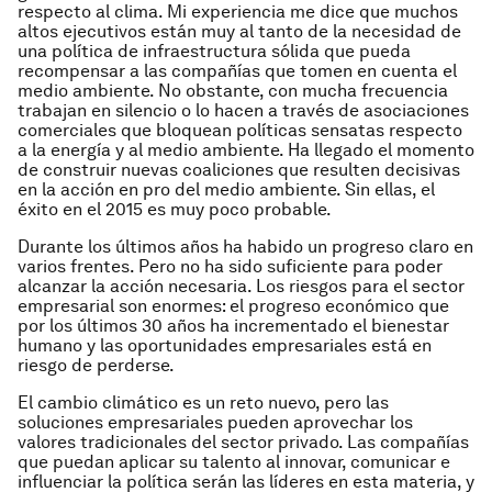
respecto al clima. Mi experiencia me dice que muchos
altos ejecutivos están muy al tanto de la necesidad de
una política de infraestructura sólida que pueda
recompensar a las compañías que tomen en cuenta el
medio ambiente. No obstante, con mucha frecuencia
trabajan en silencio o lo hacen a través de asociaciones
comerciales que bloquean políticas sensatas respecto
a la energía y al medio ambiente. Ha llegado el momento
de construir nuevas coaliciones que resulten decisivas
en la acción en pro del medio ambiente. Sin ellas, el
éxito en el 2015 es muy poco probable.
Durante los últimos años ha habido un progreso claro en
varios frentes. Pero no ha sido suficiente para poder
alcanzar la acción necesaria. Los riesgos para el sector
empresarial son enormes: el progreso económico que
por los últimos 30 años ha incrementado el bienestar
humano y las oportunidades empresariales está en
riesgo de perderse.
El cambio climático es un reto nuevo, pero las
soluciones empresariales pueden aprovechar los
valores tradicionales del sector privado. Las compañías
que puedan aplicar su talento al innovar, comunicar e
influenciar la política serán las líderes en esta materia, y