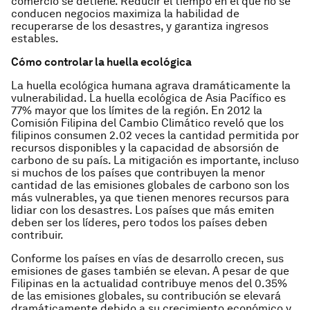
comercio se detiene. Reducir el tiempo en el que no se
conducen negocios maximiza la habilidad de
recuperarse de los desastres, y garantiza ingresos
estables.
Cómo controlar la huella ecológica
La huella ecológica humana agrava dramáticamente la
vulnerabilidad. La huella ecológica de Asia Pacífico es
77% mayor que los límites de la región. En 2012 la
Comisión Filipina del Cambio Climático reveló que los
filipinos consumen 2.02 veces la cantidad permitida por
recursos disponibles y la capacidad de absorsión de
carbono de su país. La mitigación es importante, incluso
si muchos de los países que contribuyen la menor
cantidad de las emisiones globales de carbono son los
más vulnerables, ya que tienen menores recursos para
lidiar con los desastres. Los países que más emiten
deben ser los líderes, pero todos los países deben
contribuir.
Conforme los países en vías de desarrollo crecen, sus
emisiones de gases también se elevan. A pesar de que
Filipinas en la actualidad contribuye menos del 0.35%
de las emisiones globales, su contribución se elevará
dramáticamente debido a su crecimiento económico y