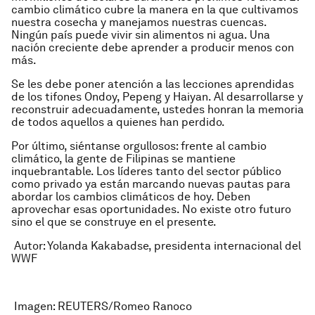
cambio climático cubre la manera en la que cultivamos
nuestra cosecha y manejamos nuestras cuencas.
Ningún país puede vivir sin alimentos ni agua. Una
nación creciente debe aprender a producir menos con
más.
Se les debe poner atención a las lecciones aprendidas
de los tifones Ondoy, Pepeng y Haiyan. Al desarrollarse y
reconstruir adecuadamente, ustedes honran la memoria
de todos aquellos a quienes han perdido.
Por último, siéntanse orgullosos: frente al cambio
climático, la gente de Filipinas se mantiene
inquebrantable. Los líderes tanto del sector público
como privado ya están marcando nuevas pautas para
abordar los cambios climáticos de hoy. Deben
aprovechar esas oportunidades. No existe otro futuro
sino el que se construye en el presente.
Autor:
Yolanda Kakabadse, presidenta internacional del
WWF
Imagen:
REUTERS/Romeo Ranoco