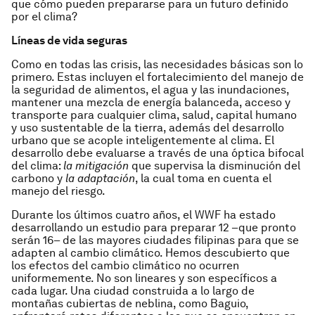
que cómo pueden prepararse para un futuro definido
por el clima?
Líneas de vida seguras
Como en todas las crisis, las necesidades básicas son lo
primero. Estas incluyen el fortalecimiento del manejo de
la seguridad de alimentos, el agua y las inundaciones,
mantener una mezcla de energía balanceda, acceso y
transporte para cualquier clima, salud, capital humano
y uso sustentable de la tierra, además del desarrollo
urbano que se acople inteligentemente al clima. El
desarrollo debe evaluarse a través de una óptica bifocal
del clima:
la mitigación
que supervisa la disminución del
carbono y
la adaptación
, la cual toma en cuenta el
manejo del riesgo.
Durante los últimos cuatro años, el WWF ha estado
desarrollando un estudio para preparar 12 –que pronto
serán 16– de las mayores ciudades filipinas para que se
adapten al cambio climático. Hemos descubierto que
los efectos del cambio climático no ocurren
uniformemente. No son lineares y son específicos a
cada lugar. Una ciudad construida a lo largo de
montañas cubiertas de neblina, como Baguio,