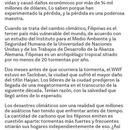
vidas y causó daños económicos por más de 14 mil
millones de dólares. Lo saben porque han
experimentado la pérdida, y la pérdida es una poderosa
maestra.
Cuando se trata del cambio climático, Filipinas es el
tercer país más vulnerable del mundo, de acuerdo con
un estudio del Instituto para el Medio Ambiente y la
Seguridad Humana de la Universidad de Naciones
Unidas y de los Trabajos de Desarrollo de la Alianza
Alemana. Filipinas es un archipiélago tropical sitiado
por no menos de 20 tormentas por año.
Dos meses antes de que ocurriera la tormenta, el WWF
estuvo en Tacloban, la ciudad que sufrió el mayor daño
del tifón Haiyan. Los líderes de la ciudad predijeron la
llegada de una megatormenta en el transcurso de la
siguiente década. Tenían razón, con la salvedad que
llegó antes de lo esperado.
Los desastres climáticos son una realidad que millones
de asiáticos han tenido que enfrentar antes de tiempo.
La cantidad de carbono que los filipinos emiten es
cuestión aparte: tormentas más fuertes y frecuentes
sitiarán sus hogares independientemente de eso. ¿Así