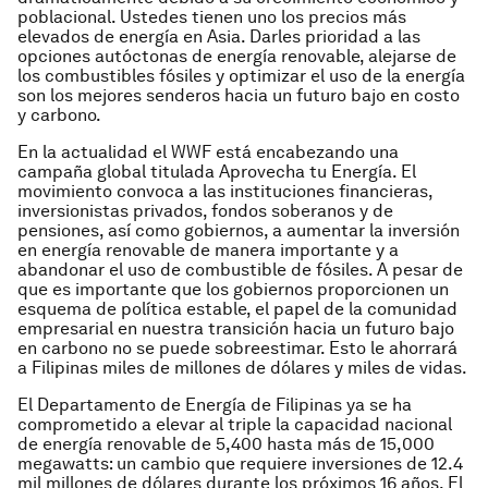
poblacional. Ustedes tienen uno los precios más
elevados de energía en Asia. Darles prioridad a las
opciones autóctonas de energía renovable, alejarse de
los combustibles fósiles y optimizar el uso de la energía
son los mejores senderos hacia un futuro bajo en costo
y carbono.
En la actualidad el WWF está encabezando una
campaña global titulada Aprovecha tu Energía. El
movimiento convoca a las instituciones financieras,
inversionistas privados, fondos soberanos y de
pensiones, así como gobiernos, a aumentar la inversión
en energía renovable de manera importante y a
abandonar el uso de combustible de fósiles. A pesar de
que es importante que los gobiernos proporcionen un
esquema de política estable, el papel de la comunidad
empresarial en nuestra transición hacia un futuro bajo
en carbono no se puede sobreestimar. Esto le ahorrará
a Filipinas miles de millones de dólares y miles de vidas.
El Departamento de Energía de Filipinas ya se ha
comprometido a elevar al triple la capacidad nacional
de energía renovable de 5,400 hasta más de 15,000
megawatts: un cambio que requiere inversiones de 12.4
mil millones de dólares durante los próximos 16 años. El