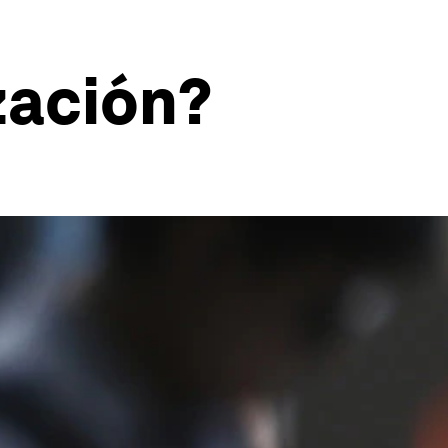
zación?