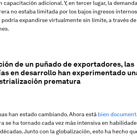
n capacitación adicional. Y, en tercer lugar, la demand
ra no estaba limitada por los bajos ingresos internos:
podría expandirse virtualmente sin límite, a través de
nes.
ción de un puñado de exportadores, las
as en desarrollo han experimentado un
strialización prematura
osas han estado cambiando. Ahora está
bien document
a se ha tornado cada vez más intensiva en habilidade
 décadas. Junto con la globalización, esto ha hecho q