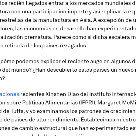
a los recién llegados entrar a los mercados mundiales 
ura con una participación importe y así replicar la ex
restrellas de la manufactura en Asia. A excepción de
dores, las economías en desarrollo han experimentad
ialización prematura. Parece como si dicha escalera 
o retirada de los países rezagados.
¿cómo podemos explicar el reciente auge en algunos de
 del mundo? ¿Han descubierto estos países un nuevo
o?
gaciones
recientes Xinshen Diao del Instituto Internaci
ón sobre Políticas Alimentarias (IFPRI), Margaret McMi
 de Tufts, y yo examinamos los patrones de crecimien
o de países de alto rendimiento. Establecimos nuestr
rones de cambio estructural que han experimentado est