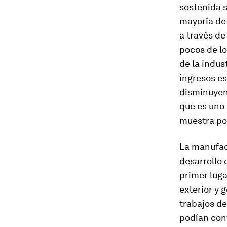
sostenida s
mayoría de
a través de
pocos de l
de la indus
ingresos es
disminuyend
que es uno 
muestra poc
La manufac
desarrollo 
primer luga
exterior y 
trabajos de
podían con