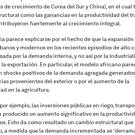
s de crecimiento de Corea del Sur y China), en el cual 
uctural como las ganancias en la productividad del t
ntribuyeron fuertemente al crecimiento integral.
ia parece explicarse por el hecho de que la expansión 
banos y modernos en los recientes episodios de alto 
sada por la demanda interna, y no así por la industrial
 la exportación. En particular, el modelo africano pare
n shocks positivos de la demanda agregada generados
ias provenientes del exterior o por el aumento de la
ad en la agricultura.
 por ejemplo, las inversiones públicas en riego, transpo
 producido un aumento significativo en la productivid
sos. Esto da como resultado un cambio estructural que 
o, a medida que la demanda incrementada se ‘derrama’