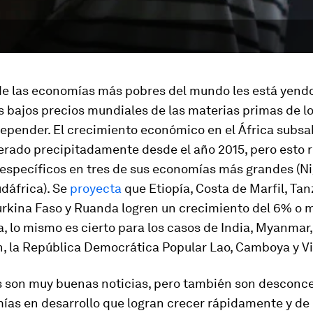
e las economías más pobres del mundo les está yendo
s bajos precios mundiales de las materias primas de l
depender. El crecimiento económico en el África subsa
rado precipitadamente desde el año 2015, pero esto r
específicos en tres de sus economías más grandes (Ni
dáfrica). Se
proyecta
que Etiopía, Costa de Marfil, Tan
urkina Faso y Ruanda logren un crecimiento del 6% o 
a, lo mismo es cierto para los casos de India, Myanmar,
, la República Democrática Popular Lao, Camboya y V
s son muy buenas noticias, pero también son desconce
ías en desarrollo que logran crecer rápidamente y d