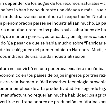
in depender de los auges de los recursos naturales – 
 países lo han hecho durante una década o más – suel
 la industrialización orientada a la exportación. No obs
os prenombrados países se industrializan mucho. La pa
tria manufacturera en los países sub-saharianos de ba
tá, de manera general, estancada, y en algunos casos 
o. Y, a pesar de que se habla mucho sobre “Fabricar en
de los eslóganes del primer ministro Narendra Modi, e
os indicios de una rápida industrialización.
tura se convirtió en una poderosa escalera mecánica 
económico en los países de bajos ingresos por tres ra
r, era relativamente fácil absorber tecnología proveni
generar empleos de alta productividad. En segundo luga
 manufactura no requerían mucha habilidad: los agric
vertirse en trabajadores de producción en fábricas c