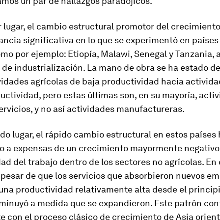
os un par de hallazgos paradójicos.
r lugar, el cambio estructural promotor del crecimient
ncia significativa en lo que se experimentó en países
mo por ejemplo: Etiopía, Malawi, Senegal y Tanzania, 
 de industrialización. La mano de obra se ha estado 
idades agrícolas de baja productividad hacia activid
ctividad, pero estas últimas son, en su mayoría, acti
ervicios, y no así actividades manufactureras.
do lugar, el rápido cambio estructural en estos países
o a expensas de un crecimiento mayormente negativo 
ad del trabajo dentro de los sectores no agrícolas. En 
 pesar de que los servicios que absorbieron nuevos e
na productividad relativamente alta desde el principi
sminuyó a medida que se expandieron. Este patrón con
 con el proceso clásico de crecimiento de Asia orien