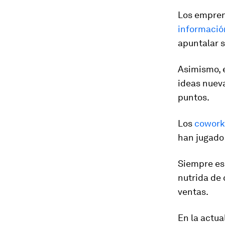
Los empren
informació
apuntalar 
Asimismo, e
ideas nueva
puntos.
Los
cowork
han jugado
Siempre es 
nutrida de 
ventas.
En la actua