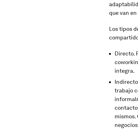
adaptabilid
que van en 
Los tipos 
compartido
Directo. 
coworkin
integra.
Indirecto
trabajo 
informal
contactos
mismos. 
negocios 