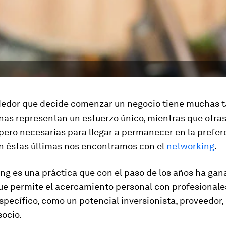
edor que decide comenzar un negocio tiene muchas t
nas representan un esfuerzo único, mientras que otra
pero necesarias para llegar a permanecer en la prefer
n éstas últimas nos encontramos con el
networking
.
ng es una práctica que con el paso de los años ha gan
que permite el acercamiento personal con profesionale
specífico, como un potencial inversionista, proveedor, 
socio.