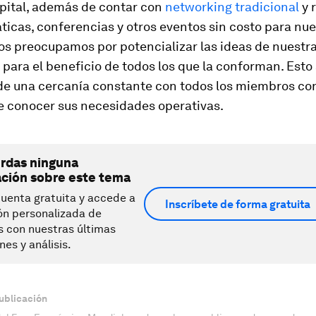
pital, además de contar con
networking tradicional
y r
láticas, conferencias y otros eventos sin costo para nu
os preocupamos por potencializar las ideas de nuestr
ara el beneficio de todos los que la conforman. Esto 
de una cercanía constante con todos los miembros con
de conocer sus necesidades operativas.
erdas ninguna
ación sobre este tema
uenta gratuita y accede a
Inscríbete de forma gratuita
ón personalizada de
s con nuestras últimas
nes y análisis.
ublicación