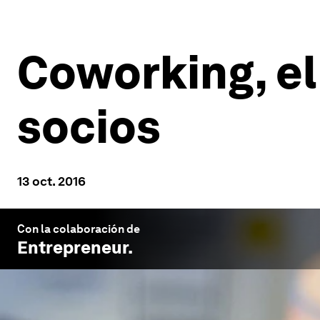
Coworking, el
socios
13 oct. 2016
Con la colaboración de
Entrepreneur
.