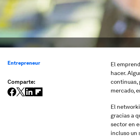
Entrepreneur
El emprend
hacer. Algu
Comparte:
continuas, 
mercado, e
El networki
gracias a 
sector en e
incluso un 