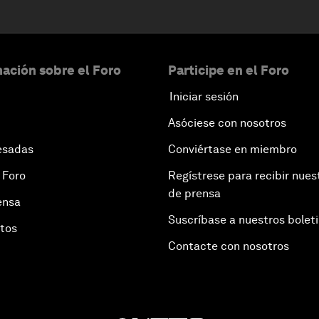
ación sobre el Foro
Participe en el Foro
Iniciar sesión
Asóciese con nosotros
esadas
Conviértase en miembro
 Foro
Regístrese para recibir nues
de prensa
ensa
Suscríbase a nuestros bolet
otos
Contacte con nosotros