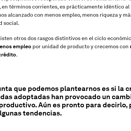
, en términos corrientes, es prácticamente idéntico​ ​al
mos alcanzado con menos empleo, menos riqueza y má
 social.
sten otros dos rasgos distintivos en el ciclo económic
enos empleo
por unidad de producto y crecemos con
crédito
.
nta que podemos plantearnos es si la cr
idas adoptadas han provocado un camb
roductivo. Aún es pronto para decirlo, 
lgunas tendencias.