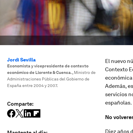
Jordi Sevilla
El nuevo n
Economista y vicepresidente de contexto
Contexto E
económico de Llorente & Cuenca.
,
Ministro de
económica y
Administraciones Públicas del Gobierno de
Además, es
España entre 2004 y 2007.
servicios n
españolas.
Comparte:
No volvere
Diez años 
Mantente al día: