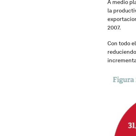
A medio pl
la producti
exportacion
2007.
Con todo el
reduciendo
incrementar