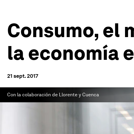
Consumo, el m
la economía 
21 sept. 2017
Con la colaboración de Llorente y Cuenca