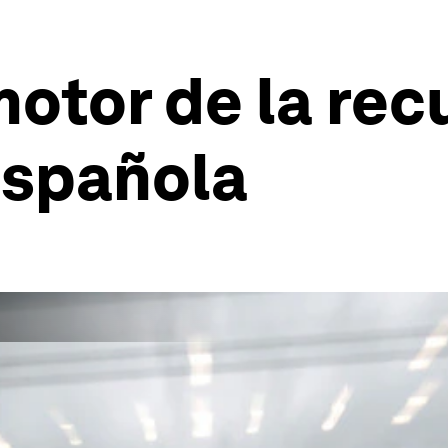
otor de la rec
española