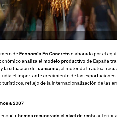
úmero de
Economía En Concreto
elaborado por el equ
conómico analiza el
modelo productivo
de España tras
 la situación del
consumo
, el motor de la actual recu
tudia el importante crecimiento de las exportaciones
o turísticos, reflejo de la internacionalización de las 
mos a 2007
después,
hemos recuperado el nivel de renta
anterior a 