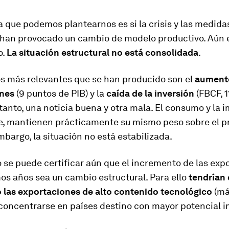
 que podemos plantearnos es si la crisis y las medida
han provocado un cambio de modelo productivo. Aún 
o.
La situación​ ​estructural no está consolidada
.
 más relevantes que se han producido​ ​son el
aumento
ones
(9 puntos de​ ​PIB) y la
caída de la inversión
(FBCF, 1
o tanto, una noticia buena y otra mala. El consumo​ ​y la
e, mantienen​ ​prácticamente su mismo peso sobre el pro
 embargo, la situación no está estabilizada.
 se puede certificar aún que el incremento de las exp
mos años sea un cambio estructural. Para ello
tendrían
las exportaciones de alto contenido tecnológico
(má
concentrarse en países destino con mayor potencial i