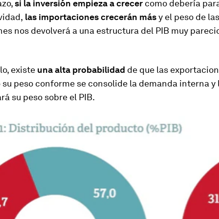
azo,
si la inversión empieza a crecer
como debería par
vidad,
las importaciones crecerán más
y el peso de la
es nos devolverá a una estructura del PIB muy parecid
lo, existe
una alta probabilidad
de que las exportacion
 su peso conforme se consolide la demanda interna y l
á su peso sobre el PIB.