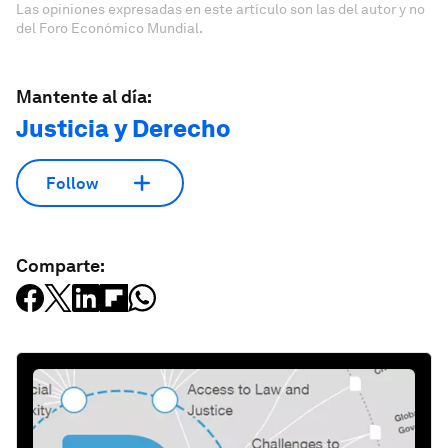
Las opiniones expresadas en este artículo son las del autor y no
del Foro Económico Mundial.
Mantente al día:
Justicia y Derecho
Follow
Comparte: