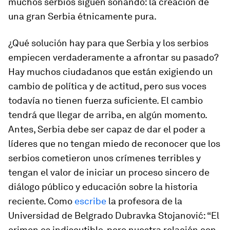
muchos serbios siguen soñando: la creación de
una gran Serbia étnicamente pura.
¿Qué solución hay para que Serbia y los serbios
empiecen verdaderamente a afrontar su pasado?
Hay muchos ciudadanos que están exigiendo un
cambio de política y de actitud, pero sus voces
todavía no tienen fuerza suficiente. El cambio
tendrá que llegar de arriba, en algún momento.
Antes, Serbia debe ser capaz de dar el poder a
líderes que no tengan miedo de reconocer que los
serbios cometieron unos crímenes terribles y
tengan el valor de iniciar un proceso sincero de
diálogo público y educación sobre la historia
reciente. Como
escribe
la profesora de la
Universidad de Belgrado Dubravka Stojanović: “El
crimen es indiscutible, pero nuestra relación con