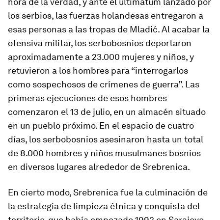
hora de la verdad, y ante el ultimátum lanzado por
los serbios, las fuerzas holandesas entregaron a
esas personas a las tropas de Mladić. Al acabar la
ofensiva militar, los serbobosnios deportaron
aproximadamente a 23.000 mujeres y niños, y
retuvieron a los hombres para “interrogarlos
como sospechosos de crímenes de guerra”. Las
primeras ejecuciones de esos hombres
comenzaron el 13 de julio, en un almacén situado
en un pueblo próximo. En el espacio de cuatro
días, los serbobosnios asesinaron hasta un total
de 8.000 hombres y niños musulmanes bosnios
en diversos lugares alrededor de Srebrenica.
En cierto modo, Srebrenica fue la culminación de
la estrategia de limpieza étnica y conquista del
territorio, que había empezado 1992 en Sarajevo.