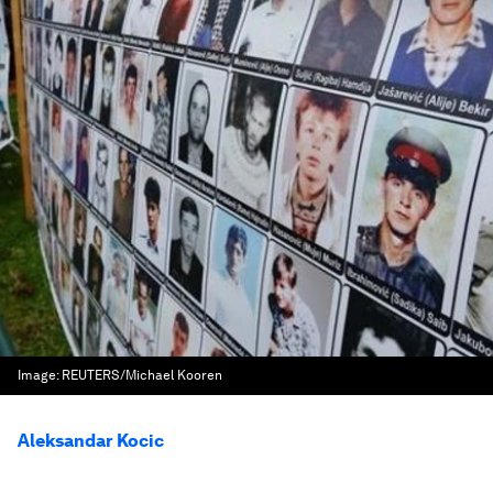
Image:
REUTERS/Michael Kooren
Aleksandar Kocic