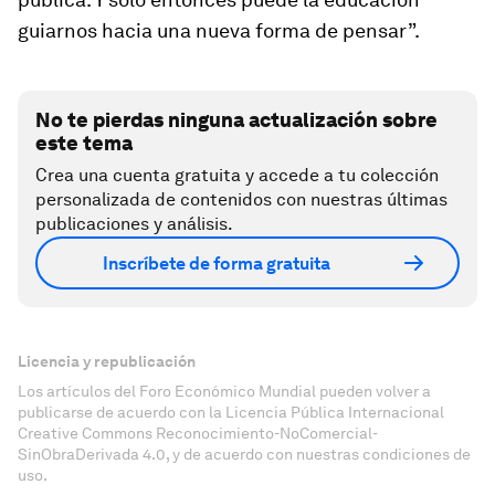
guiarnos hacia una nueva forma de pensar”.
No te pierdas ninguna actualización sobre
este tema
Crea una cuenta gratuita y accede a tu colección
personalizada de contenidos con nuestras últimas
publicaciones y análisis.
Inscríbete de forma gratuita
Licencia y republicación
Los artículos del Foro Económico Mundial pueden volver a
publicarse de acuerdo con la Licencia Pública Internacional
Creative Commons Reconocimiento-NoComercial-
SinObraDerivada 4.0, y de acuerdo con nuestras condiciones de
uso.