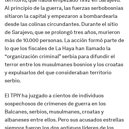
Al principio de la guerra, las fuerzas serbobosnias
sitiaron la capital y empezaron a bombardearla
desde las colinas circundantes. Durante el sitio
de Sarajevo, que se prolongó tres años, murieron
más de 10.000 personas. La acción formó parte de
lo que los fiscales de La Haya han llamado la
“organización criminal” serbia para difundir el
terror entre los musulmanes bosnios y los croatas
y expulsarlos del que consideraban territorio
serbio.
El TPIY ha juzgado a cientos de individuos
sospechosos de crímenes de guerra en los
Balcanes, serbios, musulmanes, croatas y
albaneses entre ellos. Pero sus acusados
estrellas
siempre fueron los dos antiguos líderes de los