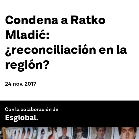
Condena a Ratko
Mladić:
¿reconciliación en la
región?
24 nov. 2017
Con la colaboración de
Esglobal
.