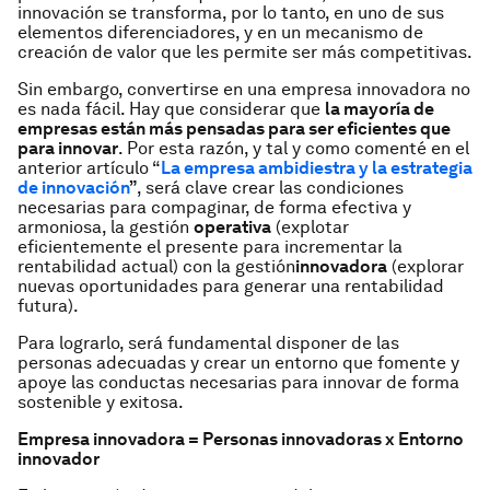
innovación se transforma, por lo tanto, en uno de sus
elementos diferenciadores, y en un mecanismo de
creación de valor que les permite ser más competitivas.
Sin embargo, convertirse en una empresa innovadora no
es nada fácil. Hay que considerar que
la mayoría de
empresas están más pensadas para ser eficientes que
para innovar
. Por esta razón, y tal y como comenté en el
anterior artículo “
La empresa ambidiestra y la estrategia
de innovación
”
, será clave crear las condiciones
necesarias para compaginar, de forma efectiva y
armoniosa, la gestión
operativa
(explotar
eficientemente el presente para incrementar la
rentabilidad actual) con la gestión
innovadora
(explorar
nuevas oportunidades para generar una rentabilidad
futura).
Para lograrlo, será fundamental disponer de las
personas adecuadas y crear un entorno que fomente y
apoye las conductas necesarias para innovar de forma
sostenible y exitosa.
Empresa innovadora = Personas innovadoras x Entorno
innovador