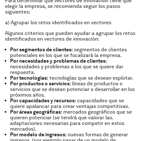
Para determinar que vectores de innovación tiene que
elegir la empresa, se recomienda seguir los pasos
siguientes:
a) Agrupar los retos identificados en vectores
Algunos criterios que pueden ayudar a agrupar los retos
identificados en vectores de innovación:
Por segmentos de clientes:
segmentos de clientes
potenciales en los que se focalizará la empresa.
Por necesidades y problemas de clientes:
necesidades y problemas a los que se quiere dar
respuesta.
Por tecnologías:
tecnologías que se desean explotar.
Por productos o servicios:
líneas de productos o
servicios que se desean potenciar o desarrollar en los
próximos años.
Por capacidades y recursos:
capacidades que se
quiere apalancar para crear ventajas competitivas.
Por áreas geográficas:
mercados geográficos que se
quieren potenciar (se tendrá que valorar las.
adaptaciones necesarias para competir en estos
mercados).
Por modelo de ingresos:
nuevas formas de generar
ingresos, (por ejemplo pasar de un modelo de