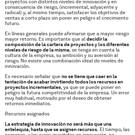
proyectos con distintos niveles de innovación y en
consecuencia de riesgo, (incremental, adyacente y
radical) y, al mismo tiempo, satisfacer los objetivos de
ventas a corto plazo sin poner en peligro el crecimiento
futuro.
En líneas generales puede afirmarse que a mayor riesgo
mayor retorno. Es importante que al
decidir la
composición de la cartera de proyectos y los diferentes
niveles de riesgo de la misma
, se tenga en cuenta la
cultura de la empresa, su ambición y su aversión al
riesgo. No existe una combinación ideal de niveles de
innovación.
Es necesario señalar que
no se tiene que caer en la
tentación de acabar invirtiendo todos los recursos en
proyectos incrementales
, ya que se puede poner en
peligro la futura competitividad de la empresa. Un error
muy habitual, motivado por el deseo de obtener
retornos inmediatos.
Recursos asignados
La estrategia de innovación no será más que una
entelequia, hasta que se asignen recursos.
El tiempo, las
personas, y los euros invertidos en innovación, no