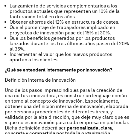
Lanzamiento de servicios complementarios a los
productos actuales que representen un 10% de la
facturación total en dos años.
Obtener ahorros del 12% en estructura de costes.
Que el porcentaje de trabajadores implicado en
proyectos de innovación pase del 15% al 30%.
Que los beneficios generados por los productos
lanzados durante los tres últimos años pasen del 20%
al 35%.
Incrementar el valor que los nuevos productos
aportan a los clientes.
¿Qué se entenderá internamente por innovación?
Definición interna de innovación
Uno de los pasos imprescindibles para la creación de
una cultura innovadora, es construir un lenguaje común
en torno al concepto de innovación. Especialmente,
obtener una definición interna de innovación, elaborada
por personas procedentes de diferentes áreas, y
validada por la alta dirección, que deje muy claro que es
y que no es innovación para cada empresa en particular.
Dicha definición deberá ser
personalizada, clara,
concreta y compartida por toda la organización.