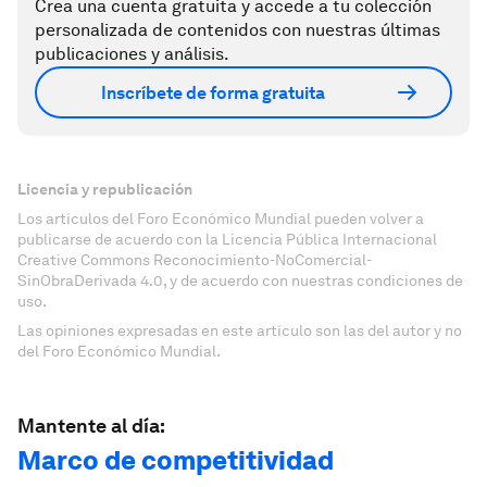
Crea una cuenta gratuita y accede a tu colección
personalizada de contenidos con nuestras últimas
publicaciones y análisis.
Inscríbete de forma gratuita
Licencia y republicación
Los artículos del Foro Económico Mundial pueden volver a
publicarse de acuerdo con la Licencia Pública Internacional
Creative Commons Reconocimiento-NoComercial-
SinObraDerivada 4.0, y de acuerdo con nuestras condiciones de
uso.
Las opiniones expresadas en este artículo son las del autor y no
del Foro Económico Mundial.
Mantente al día:
Marco de competitividad