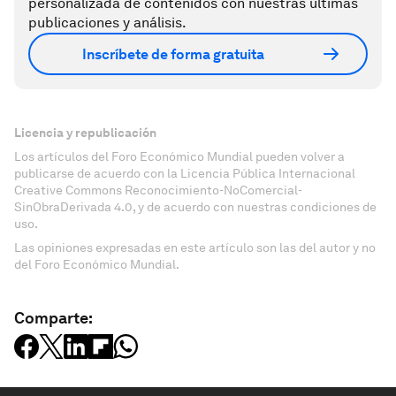
personalizada de contenidos con nuestras últimas
publicaciones y análisis.
Inscríbete de forma gratuita
Licencia y republicación
Los artículos del Foro Económico Mundial pueden volver a
publicarse de acuerdo con la Licencia Pública Internacional
Creative Commons Reconocimiento-NoComercial-
SinObraDerivada 4.0, y de acuerdo con nuestras condiciones de
uso.
Las opiniones expresadas en este artículo son las del autor y no
del Foro Económico Mundial.
Comparte: