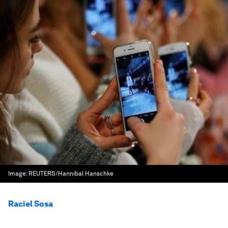
Image:
REUTERS/Hannibal Hanschke
Raciel Sosa