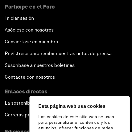
Participe en el Foro
Iniciar sesión
Asóciese con nosotros
Conviértase en miembro
Regístrese para recibir nuestras notas de prensa
Suscríbase a nuestros boletines
Contacte con nosotros
Enlaces directos
La sostenibilidad en el Foro
Esta página web usa cookies
Carreras profesionales
Las cookies de este sitio web se usan
para personalizar el contenido y los
anuncios, ofrecer funciones de redes
Ediciones en otros idiomas