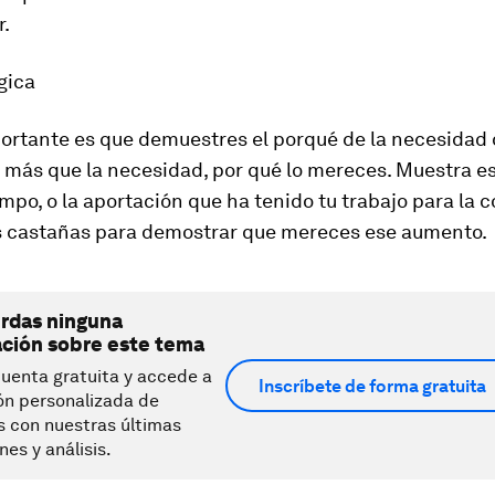
.
ógica
ortante es que demuestres el porqué de la necesidad 
 más que la necesidad, por qué lo mereces. Muestra es
mpo, o la aportación que ha tenido tu trabajo para la 
s castañas para demostrar que mereces ese aumento.
erdas ninguna
ación sobre este tema
uenta gratuita y accede a
Inscríbete de forma gratuita
ón personalizada de
s con nuestras últimas
nes y análisis.