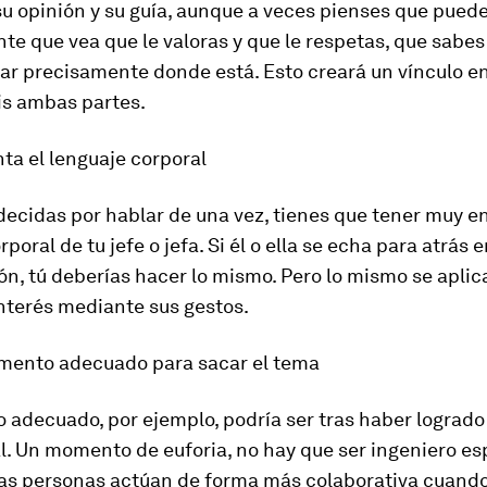
u opinión y su guía, aunque a veces pienses que puede
te que vea que le valoras y que le respetas, que sabes
ar precisamente donde está. Esto creará un vínculo en
is ambas partes.
ta el lenguaje corporal
ecidas por hablar de una vez, tienes que tener muy en
poral de tu jefe o jefa. Si él o ella se echa para atrás e
n, tú deberías hacer lo mismo. Pero lo mismo se aplica
nterés mediante sus gestos.
omento adecuado para sacar el tema
adecuado, por ejemplo, podría ser tras haber logrado
. Un momento de euforia, no hay que ser ingeniero es
las personas actúan de forma más colaborativa cuand