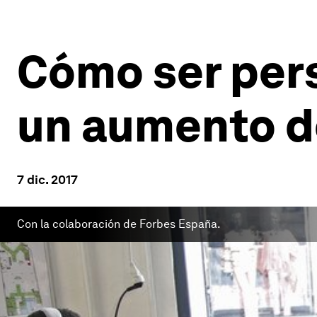
Cómo ser pers
un aumento de
7 dic. 2017
Con la colaboración de Forbes España.