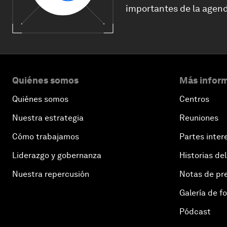
importantes de la agend
Quiénes somos
Más inform
Quiénes somos
Centros
Nuestra estrategia
Reuniones
Cómo trabajamos
Partes inter
Liderazgo y gobernanza
Historias del
Nuestra repercusión
Notas de pr
Galería de f
Pódcast