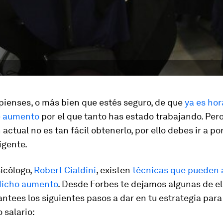
pienses, o más bien que estés seguro, de que
ya es hor
e aumento
por el que tanto has estado trabajando. Pero
 actual no es tan fácil obtenerlo, por ello debes ir a por
igente.
icólogo,
Robert Cialdini
, existen
técnicas que pueden 
dicho aumento
. Desde Forbes te dejamos algunas de el
antees los siguientes pasos a dar en tu estrategia par
 salario: