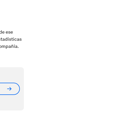
de ese
tadísticas
compañía.