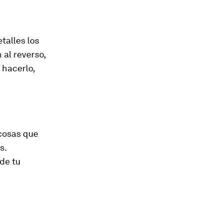
talles los
 al reverso,
 hacerlo,
cosas que
s.
 de tu