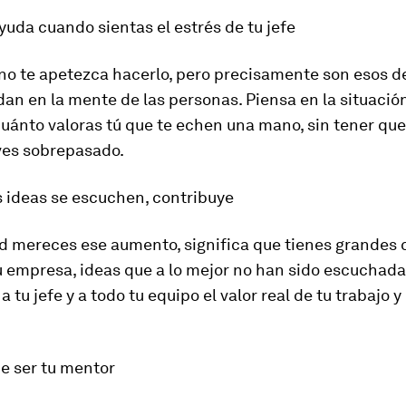
yuda cuando sientas el estrés de tu jefe
o te apetezca hacerlo, pero precisamente son esos de
an en la mente de las personas. Piensa en la situación
uánto valoras tú que te echen una mano, sin tener que
ves sobrepasado.
s ideas se escuchen, contribuye
ad mereces ese aumento, significa que tienes grandes 
u empresa, ideas que a lo mejor no han sido escuchada
 tu jefe y a todo tu equipo el valor real de tu trabajo y
de ser tu mentor