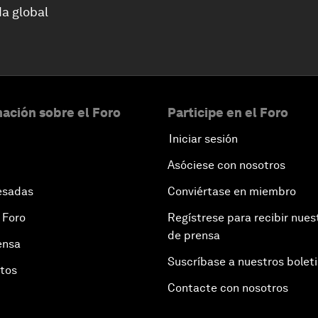
a global
ación sobre el Foro
Participe en el Foro
Iniciar sesión
Asóciese con nosotros
esadas
Conviértase en miembro
 Foro
Regístrese para recibir nues
de prensa
ensa
Suscríbase a nuestros bolet
otos
Contacte con nosotros