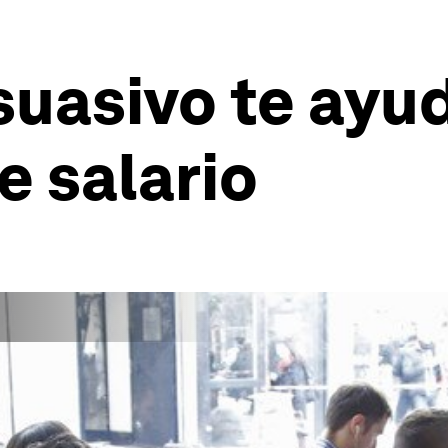
uasivo te ayud
 salario