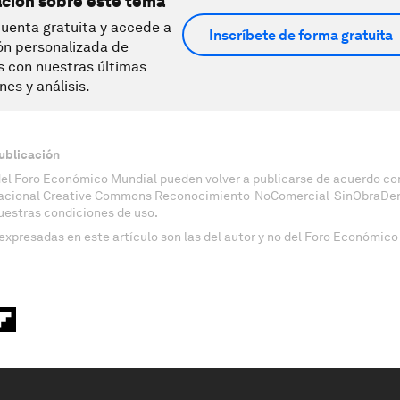
ación sobre este tema
uenta gratuita y accede a
Inscríbete de forma gratuita
ón personalizada de
s con nuestras últimas
nes y análisis.
ublicación
del Foro Económico Mundial pueden volver a publicarse de acuerdo con
nacional Creative Commons Reconocimiento-NoComercial-SinObraDeri
uestras condiciones de uso.
expresadas en este artículo son las del autor y no del Foro Económico