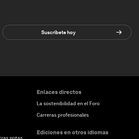
Suscríbete hoy
Enlaces directos
La sostenibilidad en el Foro
Carreras profesionales
Ediciones en otros idiomas
tras notas