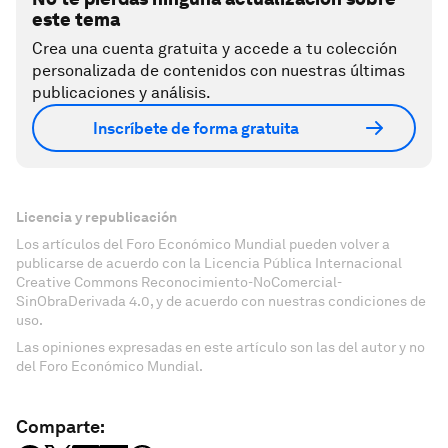
este tema
Crea una cuenta gratuita y accede a tu colección
personalizada de contenidos con nuestras últimas
publicaciones y análisis.
Inscríbete de forma gratuita
Licencia y republicación
Los artículos del Foro Económico Mundial pueden volver a
publicarse de acuerdo con la Licencia Pública Internacional
Creative Commons Reconocimiento-NoComercial-
SinObraDerivada 4.0, y de acuerdo con nuestras condiciones de
uso.
Las opiniones expresadas en este artículo son las del autor y no
del Foro Económico Mundial.
Comparte: