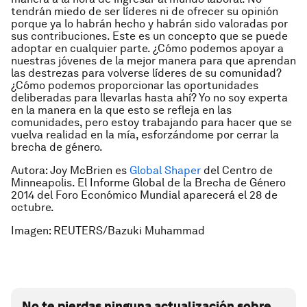
tendrán miedo de ser líderes ni de ofrecer su opinión
porque ya lo habrán hecho y habrán sido valoradas por
sus contribuciones. Este es un concepto que se puede
adoptar en cualquier parte. ¿Cómo podemos apoyar a
nuestras jóvenes de la mejor manera para que aprendan
las destrezas para volverse líderes de su comunidad?
¿Cómo podemos proporcionar las oportunidades
deliberadas para llevarlas hasta ahí? Yo no soy experta
en la manera en la que esto se refleja en las
comunidades, pero estoy trabajando para hacer que se
vuelva realidad en la mía, esforzándome por cerrar la
brecha de género.
Autora: Joy McBrien es
Global Shaper
del Centro de
Minneapolis.
El Informe Global de la Brecha de Género
2014
del Foro Económico Mundial aparecerá el 28 de
octubre.
Imagen: REUTERS/Bazuki Muhammad
No te pierdas ninguna actualización sobre