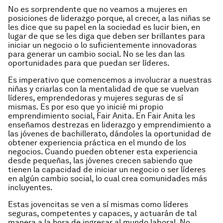
No es sorprendente que no veamos a mujeres en
posiciones de liderazgo porque, al crecer, a las niñas se
les dice que su papel en la sociedad es lucir bien, en
lugar de que se les diga que deben ser brillantes para
iniciar un negocio o lo suficientemente innovadoras
para generar un cambio social. No se les dan las
oportunidades para que puedan ser líderes.
Es imperativo que comencemos a involucrar a nuestras
niñas y criarlas con la mentalidad de que se vuelvan
líderes, emprendedoras y mujeres seguras de sí
mismas. Es por eso que yo inicié mi propio
emprendimiento social, Fair Anita. En Fair Anita les
enseñamos destrezas en liderazgo y emprendimiento a
las jóvenes de bachillerato, dándoles la oportunidad de
obtener experiencia práctica en el mundo de los
negocios. Cuando pueden obtener esta experiencia
desde pequeñas, las jóvenes crecen sabiendo que
tienen la capacidad de iniciar un negocio o ser líderes
en algún cambio social, lo cual crea comunidades más
incluyentes.
Estas jovencitas se ven a sí mismas como líderes
seguras, competentes y capaces, y actuarán de tal
manera a la hora de ingresar al mundo laboral. No