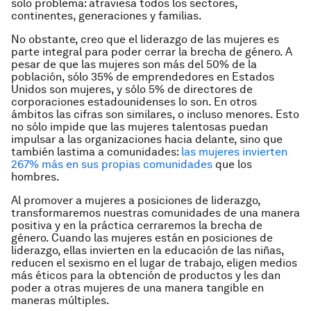
solo problema: atraviesa todos los sectores,
continentes, generaciones y familias.
No obstante, creo que el liderazgo de las mujeres es
parte integral para poder cerrar la brecha de género. A
pesar de que las mujeres son más del 50% de la
población, sólo 35% de emprendedores en Estados
Unidos son mujeres, y sólo 5% de directores de
corporaciones estadounidenses lo son. En otros
ámbitos las cifras son similares, o incluso menores. Esto
no sólo impide que las mujeres talentosas puedan
impulsar a las organizaciones hacia delante, sino que
también lastima a comunidades:
las mujeres invierten
267% más en sus propias comunidades
que los
hombres.
Al promover a mujeres a posiciones de liderazgo,
transformaremos nuestras comunidades de una manera
positiva y en la práctica cerraremos la brecha de
género. Cuando las mujeres están en posiciones de
liderazgo, ellas invierten en la educación de las niñas,
reducen el sexismo en el lugar de trabajo, eligen medios
más éticos para la obtención de productos y les dan
poder a otras mujeres de una manera tangible en
maneras múltiples.