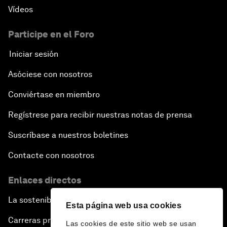
Vídeos
Participe en el Foro
Iniciar sesión
Asóciese con nosotros
Conviértase en miembro
Regístrese para recibir nuestras notas de prensa
Suscríbase a nuestros boletines
Contacte con nosotros
Enlaces directos
La sostenibilidad en el Foro
Esta página web usa cookies
Carreras profesionales
Las cookies de este sitio web se usan