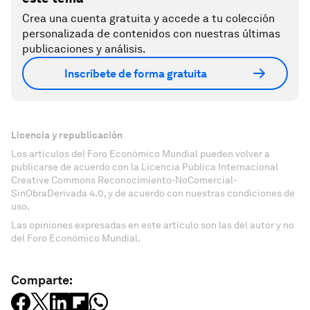
Crea una cuenta gratuita y accede a tu colección
personalizada de contenidos con nuestras últimas
publicaciones y análisis.
Inscríbete de forma gratuita
Licencia y republicación
Los artículos del Foro Económico Mundial pueden volver a
publicarse de acuerdo con la Licencia Pública Internacional
Creative Commons Reconocimiento-NoComercial-
SinObraDerivada 4.0, y de acuerdo con nuestras condiciones de
uso.
Las opiniones expresadas en este artículo son las del autor y no
del Foro Económico Mundial.
Comparte: