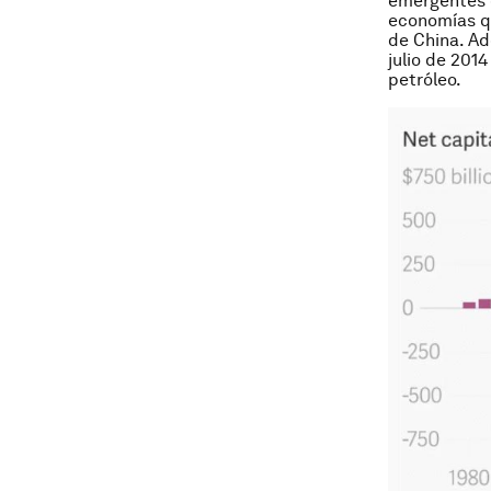
emergentes e
economías q
de China. Ad
julio de 201
petróleo.