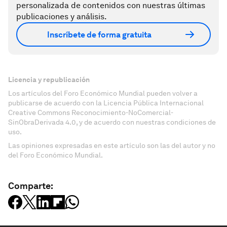
personalizada de contenidos con nuestras últimas
publicaciones y análisis.
Inscríbete de forma gratuita
Licencia y republicación
Los artículos del Foro Económico Mundial pueden volver a
publicarse de acuerdo con la Licencia Pública Internacional
Creative Commons Reconocimiento-NoComercial-
SinObraDerivada 4.0, y de acuerdo con nuestras condiciones de
uso.
Las opiniones expresadas en este artículo son las del autor y no
del Foro Económico Mundial.
Comparte: