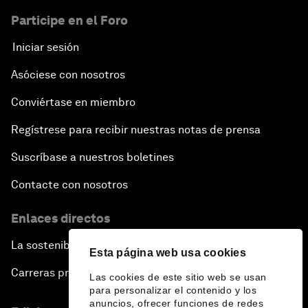
Participe en el Foro
Iniciar sesión
Asóciese con nosotros
Conviértase en miembro
Regístrese para recibir nuestras notas de prensa
Suscríbase a nuestros boletines
Contacte con nosotros
Enlaces directos
La sostenibilidad en el Foro
Esta página web usa cookies
Carreras profesionales
Las cookies de este sitio web se usan
para personalizar el contenido y los
anuncios, ofrecer funciones de redes