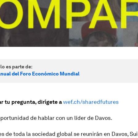
lo es parte de:
nual del Foro Económico Mundial
ar tu pregunta, dirígete a
wef.ch/sharedfutures
oportunidad de hablar con un líder de Davos.
es de toda la sociedad global se reunirán en Davos, Sui