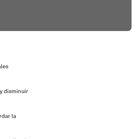
ales
y disminuir
rdar la