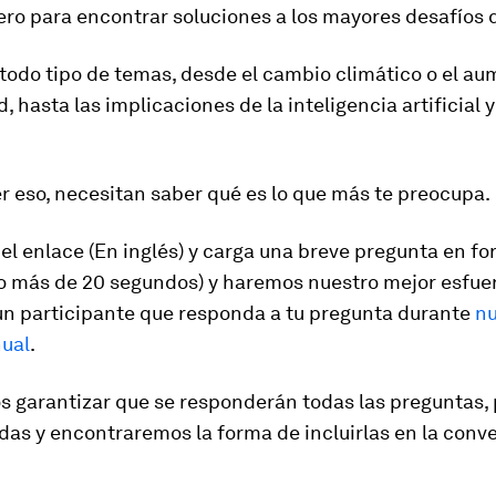
ero para encontrar soluciones a los mayores desafíos
odo tipo de temas, desde el cambio climático o el au
, hasta las implicaciones de la inteligencia artificial y
r eso, necesitan saber qué es lo que más te preocupa.
 el enlace (En inglés) y carga una breve pregunta en f
no más de 20 segundos) y haremos nuestro mejor esfue
un participante que responda a tu pregunta durante
nu
ual
.
 garantizar que se responderán todas las preguntas, 
as y encontraremos la forma de incluirlas en la conv