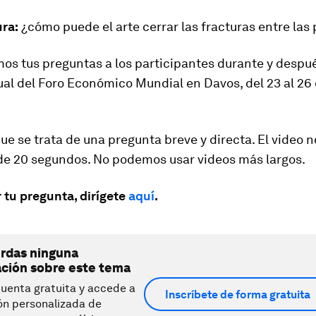
ura:
¿cómo puede el arte cerrar las fracturas entre las
os tus preguntas a los participantes durante y despué
al del Foro Económico Mundial en Davos, del 23 al 26
e se trata de una pregunta breve y directa. El video 
de 20 segundos. No podemos usar videos más largos.
 tu pregunta, dirígete
aquí
.
erdas ninguna
ación sobre este tema
uenta gratuita y accede a
Inscríbete de forma gratuita
ón personalizada de