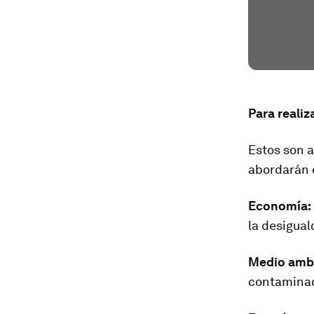
Para realiz
Estos son a
abordarán 
Economía:
la desigua
Medio amb
contaminac