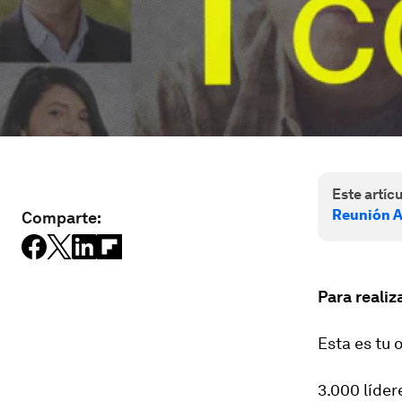
Este artícu
Reunión A
Comparte:
Para realiz
Esta es tu 
3.000 líder