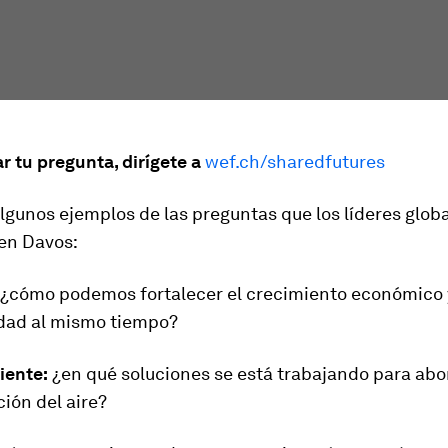
ar tu pregunta, dirígete a
wef.ch/sharedfutures
lgunos ejemplos de las preguntas que los líderes glob
en Davos:
¿cómo podemos fortalecer el crecimiento económico 
ldad al mismo tiempo?
iente:
¿en qué soluciones se está trabajando para abo
ión del aire?