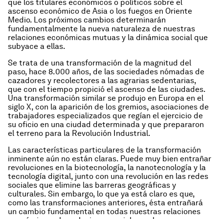
que los titulares económicos o políticos sobre el
ascenso económico de Asia o los fuegos en Oriente
Medio. Los próximos cambios determinarán
fundamentalmente la nueva naturaleza de nuestras
relaciones económicas mutuas y la dinámica social que
subyace a ellas.
Se trata de una transformación de la magnitud del
paso, hace 8.000 años, de las sociedades nómadas de
cazadores y recolectores a las agrarias sedentarias,
que con el tiempo propició el ascenso de las ciudades.
Una transformación similar se produjo en Europa en el
siglo X, con la aparición de los gremios, asociaciones de
trabajadores especializados que regían el ejercicio de
su oficio en una ciudad determinada y que prepararon
el terreno para la Revolución Industrial.
Las características particulares de la transformación
inminente aún no están claras. Puede muy bien entrañar
revoluciones en la biotecnología, la nanotecnología y la
tecnología digital, junto con una revolución en las redes
sociales que elimine las barreras geográficas y
culturales. Sin embargo, lo que ya está claro es que,
como las transformaciones anteriores, ésta entrañará
un cambio fundamental en todas nuestras relaciones