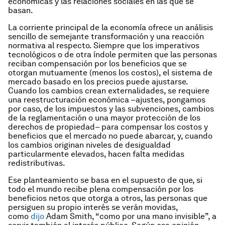
económicas y las relaciones sociales en las que se
basan.
La corriente principal de la economía ofrece un análisis
sencillo de semejante transformación y una reacción
normativa al respecto. Siempre que los imperativos
tecnológicos o de otra índole permiten que las personas
reciban compensación por los beneficios que se
otorgan mutuamente (menos los costos), el sistema de
mercado basado en los precios puede ajustarse.
Cuando los cambios crean externalidades, se requiere
una reestructuración económica –ajustes, pongamos
por caso, de los impuestos y las subvenciones, cambios
de la reglamentación o una mayor protección de los
derechos de propiedad– para compensar los costos y
beneficios que el mercado no puede abarcar, y, cuando
los cambios originan niveles de desigualdad
particularmente elevados, hacen falta medidas
redistributivas.
Ese planteamiento se basa en el supuesto de que, si
todo el mundo recibe plena compensación por los
beneficios netos que otorga a otros, las personas que
persiguen su propio interés se verán movidas,
como
dijo
Adam Smith, “como por una mano invisible”, a