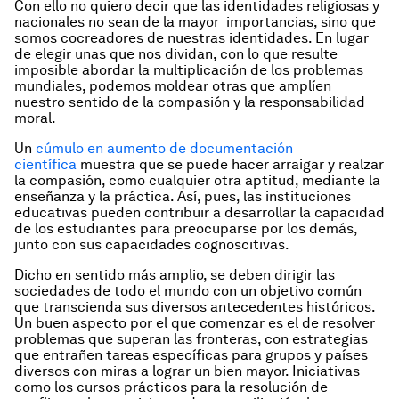
Con ello no quiero decir que las identidades religiosas y
nacionales no sean de la mayor importancias, sino que
somos cocreadores de nuestras identidades. En lugar
de elegir unas que nos dividan, con lo que resulte
imposible abordar la multiplicación de los problemas
mundiales, podemos moldear otras que amplíen
nuestro sentido de la compasión y la responsabilidad
moral.
Un
cúmulo en aumento de documentación
científica
muestra que se puede hacer arraigar y realzar
la compasión, como cualquier otra aptitud, mediante la
enseñanza y la práctica. Así, pues, las instituciones
educativas pueden contribuir a desarrollar la capacidad
de los estudiantes para preocuparse por los demás,
junto con sus capacidades cognoscitivas.
Dicho en sentido más amplio, se deben dirigir las
sociedades de todo el mundo con un objetivo común
que transcienda sus diversos antecedentes históricos.
Un buen aspecto por el que comenzar es el de resolver
problemas que superan las fronteras, con estrategias
que entrañen tareas específicas para grupos y países
diversos con miras a lograr un bien mayor. Iniciativas
como los cursos prácticos para la resolución de