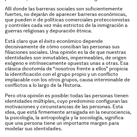
Allí donde las barreras sociales son suficientemente
fuertes, no dejarán de aparecer barreras económicas,
que pueden ir de políticas comerciales proteccionistas
y controles cada vez más estrictos de la inmigración a
guerras religiosas y depuración étnica.
Está claro que el éxito económico depende
decisivamente de cómo conciban las personas sus
filiaciones sociales. Una opinión es la de que nuestras
identidades son inmutables, impermeables, de origen
exógeno e intrínsecamente opuestas unas a otras. Esa
clásica dicotomía de “nosotros frente a ellos” propicia
la identificación con el grupo propio y un conflicto
implacable con los otros grupos, causa interminable de
conflictos a lo largo de la Historia.
Pero otra opinión es posible: todas las personas tienen
identidades múltiples, cuyo predominio configuran las
motivaciones y circunstancias de las personas. Esta
idea, que está firmemente arraigada en la neurociencia,
la psicología, la antropología y la sociología, significa
que una persona tiene un importante margen para
modelar sus identidades.