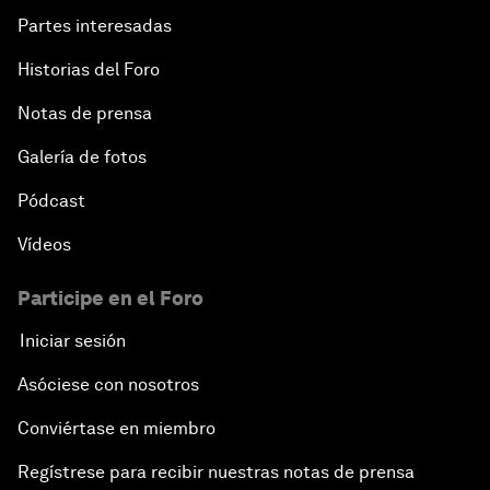
Partes interesadas
Historias del Foro
Notas de prensa
Galería de fotos
Pódcast
Vídeos
Participe en el Foro
Iniciar sesión
Asóciese con nosotros
Conviértase en miembro
Regístrese para recibir nuestras notas de prensa