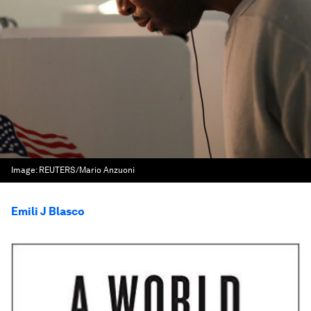
Image:
REUTERS/Mario Anzuoni
Emili J Blasco