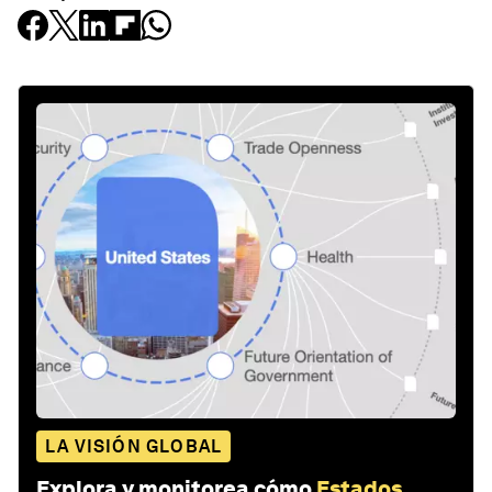
LA VISIÓN GLOBAL
Explora y monitorea cómo
Estados