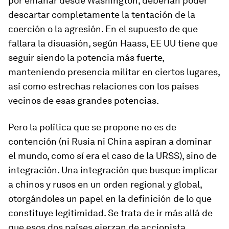
por emanar desde Washington, deberían poder
descartar completamente la tentación de la
coerción o la agresión. En el supuesto de que
fallara la disuasión, según Haass, EE UU tiene que
seguir siendo la potencia más fuerte,
manteniendo presencia militar en ciertos lugares,
así como estrechas relaciones con los países
vecinos de esas grandes potencias.
Pero la política que se propone no es de
contención (ni Rusia ni China aspiran a dominar
el mundo, como sí era el caso de la URSS), sino de
integración. Una integración que busque implicar
a chinos y rusos en un orden regional y global,
otorgándoles un papel en la definición de lo que
constituye
legitimidad
. Se trata de ir más allá de
que esos dos países ejerzan de
accionista