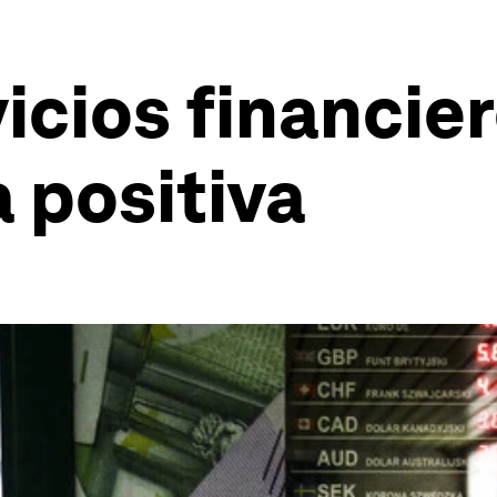
icios financie
a positiva