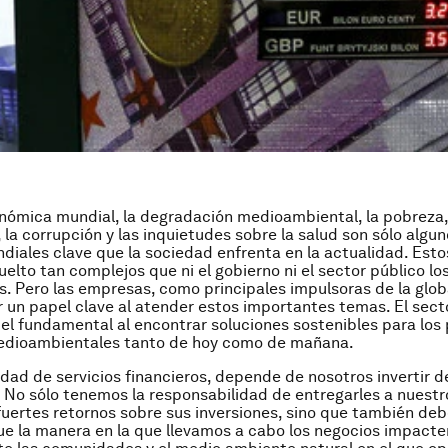
onómica mundial, la degradación medioambiental, la pobreza,
 la corrupción y las inquietudes sobre la salud son sólo algun
diales clave que la sociedad enfrenta en la actualidad. Esto
uelto tan complejos que ni el gobierno ni el sector público l
s. Pero las empresas, como principales impulsoras de la glob
 un papel clave al atender estos importantes temas. El sect
el fundamental al encontrar soluciones sostenibles para los
medioambientales tanto de hoy como de mañana.
dad de servicios financieros, depende de nosotros invertir 
 No sólo tenemos la responsabilidad de entregarles a nuestr
fuertes retornos sobre sus inversiones, sino que también d
ue la manera en la que llevamos a cabo los negocios impacte