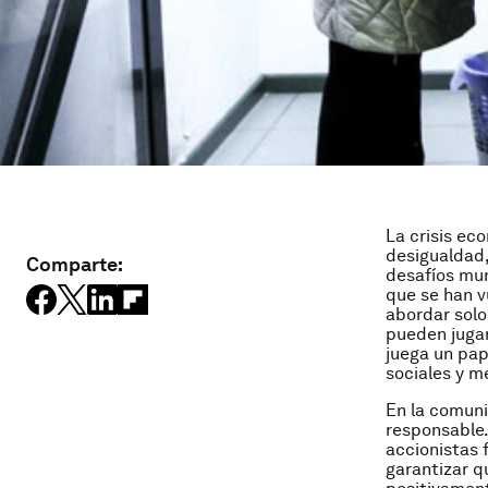
La crisis ec
desigualdad,
Comparte:
desafíos mun
que se han v
abordar solo
pueden jugar
juega un pap
sociales y 
En la comuni
responsable.
accionistas 
garantizar q