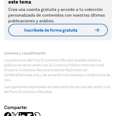
este tema
Crea una cuenta gratuita y accede a tu colección
personalizada de contenidos con nuestras últimas
publicaciones y análisis.
Inscríbete de forma gratuita
Licencia y republicación
Los artículos del Foro Económico Mundial pueden volver a
publicarse de acuerdo con la Licencia Pública Internacional
Creative Commons Reconocimiento-NoComercial-
SinObraDerivada 4.0, y de acuerdo con nuestras condiciones de
uso.
Las opiniones expresadas en este artículo son las del autor y no
del Foro Económico Mundial.
Comparte: