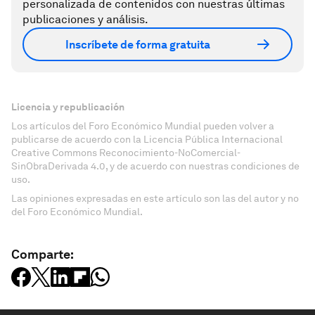
personalizada de contenidos con nuestras últimas
publicaciones y análisis.
Inscríbete de forma gratuita
Licencia y republicación
Los artículos del Foro Económico Mundial pueden volver a
publicarse de acuerdo con la Licencia Pública Internacional
Creative Commons Reconocimiento-NoComercial-
SinObraDerivada 4.0, y de acuerdo con nuestras condiciones de
uso.
Las opiniones expresadas en este artículo son las del autor y no
del Foro Económico Mundial.
Comparte: