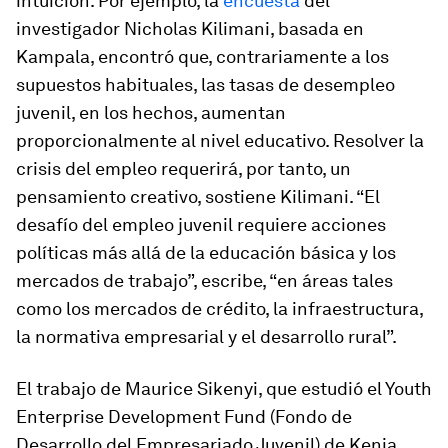
intuición. Por ejemplo, la
encuesta
del
investigador Nicholas Kilimani, basada en
Kampala, encontró que, contrariamente a los
supuestos habituales, las tasas de desempleo
juvenil, en los hechos, aumentan
proporcionalmente al nivel educativo. Resolver la
crisis del empleo requerirá, por tanto, un
pensamiento creativo, sostiene Kilimani. “El
desafío del empleo juvenil requiere acciones
políticas más allá de la educación básica y los
mercados de trabajo”, escribe, “en áreas tales
como los mercados de crédito, la infraestructura,
la normativa empresarial y el desarrollo rural”.
El trabajo de Maurice Sikenyi, que estudió el Youth
Enterprise Development Fund (Fondo de
Desarrollo del Empresariado Juvenil) de Kenia,