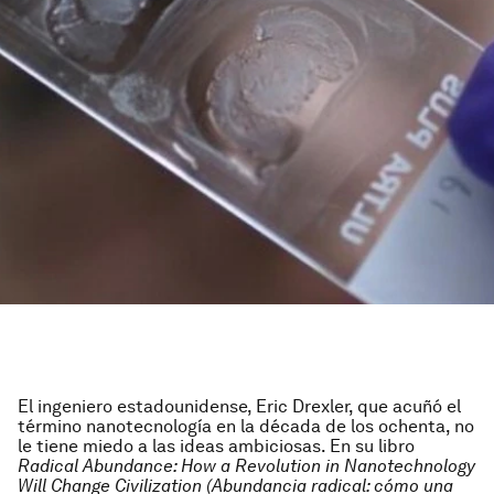
El ingeniero estadounidense, Eric Drexler, que acuñó el
término nanotecnología en la década de los ochenta, no
le tiene miedo a las ideas ambiciosas. En su libro
Radical Abundance: How a Revolution in Nanotechnology
Will Change Civilization (Abundancia radical: cómo una