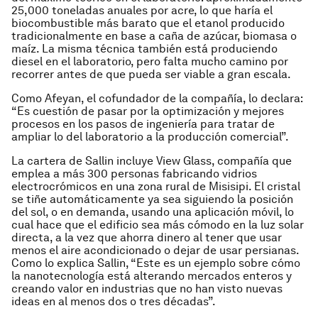
25,000 toneladas anuales por acre, lo que haría el
biocombustible más barato que el etanol producido
tradicionalmente en base a caña de azúcar, biomasa o
maíz. La misma técnica también está produciendo
diesel en el laboratorio, pero falta mucho camino por
recorrer antes de que pueda ser viable a gran escala.
Como Afeyan, el cofundador de la compañía, lo declara:
“Es cuestión de pasar por la optimización y mejores
procesos en los pasos de ingeniería para tratar de
ampliar lo del laboratorio a la producción comercial”.
La cartera de Sallin incluye View Glass, compañía que
emplea a más 300 personas fabricando vidrios
electrocrómicos en una zona rural de Misisipi. El cristal
se tiñe automáticamente ya sea siguiendo la posición
del sol, o en demanda, usando una aplicación móvil, lo
cual hace que el edificio sea más cómodo en la luz solar
directa, a la vez que ahorra dinero al tener que usar
menos el aire acondicionado o dejar de usar persianas.
Como lo explica Sallin, “Este es un ejemplo sobre cómo
la nanotecnología está alterando mercados enteros y
creando valor en industrias que no han visto nuevas
ideas en al menos dos o tres décadas”.