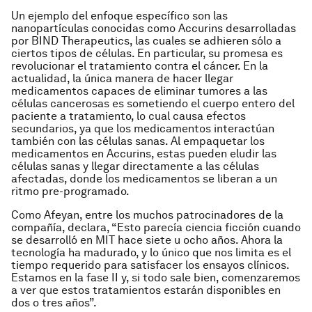
Un ejemplo del enfoque específico son las
nanopartículas conocidas como Accurins desarrolladas
por BIND Therapeutics, las cuales se adhieren sólo a
ciertos tipos de células. En particular, su promesa es
revolucionar el tratamiento contra el cáncer. En la
actualidad, la única manera de hacer llegar
medicamentos capaces de eliminar tumores a las
células cancerosas es sometiendo el cuerpo entero del
paciente a tratamiento, lo cual causa efectos
secundarios, ya que los medicamentos interactúan
también con las células sanas. Al empaquetar los
medicamentos en Accurins, estas pueden eludir las
células sanas y llegar directamente a las células
afectadas, donde los medicamentos se liberan a un
ritmo pre-programado.
Como Afeyan, entre los muchos patrocinadores de la
compañía, declara, “Esto parecía ciencia ficción cuando
se desarrolló en MIT hace siete u ocho años. Ahora la
tecnología ha madurado, y lo único que nos limita es el
tiempo requerido para satisfacer los ensayos clínicos.
Estamos en la fase II y, si todo sale bien, comenzaremos
a ver que estos tratamientos estarán disponibles en
dos o tres años”.