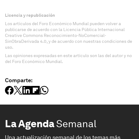
Licencia y republicación
Los artículos del Foro Económico Mundial pueden volver a
publicarse de acuerdo con la Licencia Pública Internacional
Creative Commons Reconocimiento-NoComercial-
SinObraDerivada 4.0, y de acuerdo con nuestras condiciones de
uso.
Las opiniones expresadas en este artículo son las del autor y no
del Foro Económico Mundial.
Comparte:
La Agenda
Semanal
Una actualización semanal de los temas más