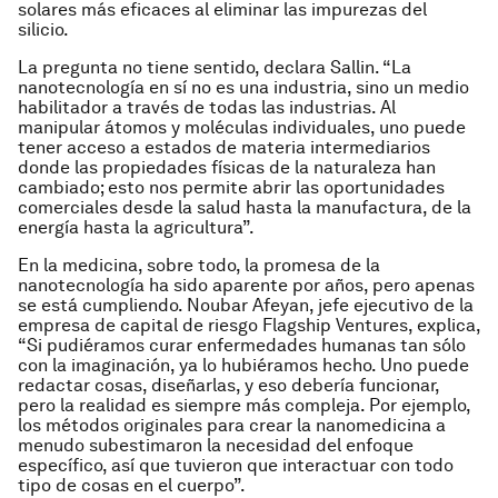
solares más eficaces al eliminar las impurezas del
silicio.
La pregunta no tiene sentido, declara Sallin
. “La
nanotecnología en sí no es una industria, sino un medio
habilitador a través de todas las industrias. Al
manipular átomos y moléculas individuales, uno puede
tener acceso a estados de materia intermediarios
donde las propiedades físicas de la naturaleza han
cambiado; esto nos permite abrir las oportunidades
comerciales desde la salud hasta la manufactura, de la
energía hasta la agricultura”.
En la medicina, sobre todo, la promesa de la
nanotecnología ha sido aparente por años, pero apenas
se está cumpliendo. Noubar Afeyan, jefe ejecutivo de la
empresa de capital de riesgo Flagship Ventures, explica,
“Si pudiéramos curar enfermedades humanas tan sólo
con la imaginación, ya lo hubiéramos hecho. Uno puede
redactar cosas, diseñarlas, y eso debería funcionar,
pero la realidad es siempre más compleja. Por ejemplo,
los métodos originales para crear la nanomedicina a
menudo subestimaron la necesidad del enfoque
específico, así que tuvieron que interactuar con todo
tipo de cosas en el cuerpo”.