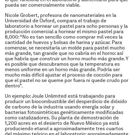
pueda ser comercialmente viable.
Nicole Grobert, profesora de nanomateriales en la
Universidad de Oxford, compara el trabajo de
laboratorio a hornear un pastel para ocho personas y la
producción comercial a hornear el mismo pastel para
8,000: “No es tan sencillo como comprar mil veces la
cantidad de huevos y bolsas de harina y azúcar. Para
comenzar, se necesitaría un molde para pastel mucho
más grande, tan grande que no cabría en el horno: así
que habría que construir un horno mucho más grande. Y
es posible que descubramos que la temperatura es
menos uniforme en un horno más grande. Podría ser
mucho más difícil ajustar el proceso de cocción para
que el pastel no se queme por fuera ni quede crudo por
dentro”.
Un ejemplo: Joule Unlimited está trabajando para
producir un biocombustible del desperdicio de dióxido
de carbono de la industria usando energía solar y
bacterias fotosintéticas genéticamente modificadas
como catalizadores. Su planta de demostración de
1,200 acres en el desierto de Nuevo México ya está
produciendo etanol a aproximadamente tres cuartos
del máximo teórico en el laboratorio: aproximadamente