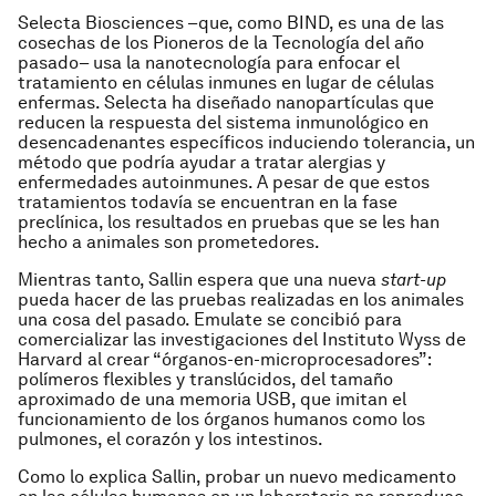
Selecta Biosciences –que, como BIND, es una de las
cosechas de los Pioneros de la Tecnología del año
pasado– usa la nanotecnología para enfocar el
tratamiento en células inmunes en lugar de células
enfermas. Selecta ha diseñado nanopartículas que
reducen la respuesta del sistema inmunológico en
desencadenantes específicos induciendo tolerancia, un
método que podría ayudar a tratar alergias y
enfermedades autoinmunes. A pesar de que estos
tratamientos todavía se encuentran en la fase
preclínica, los resultados en pruebas que se les han
hecho a animales son prometedores.
Mientras tanto, Sallin espera que una nueva
start-up
pueda hacer de las pruebas realizadas en los animales
una cosa del pasado. Emulate se concibió para
comercializar las investigaciones del Instituto Wyss de
Harvard al crear “órganos-en-microprocesadores”:
polímeros flexibles y translúcidos, del tamaño
aproximado de una memoria USB, que imitan el
funcionamiento de los órganos humanos como los
pulmones, el corazón y los intestinos.
Como lo explica Sallin, probar un nuevo medicamento