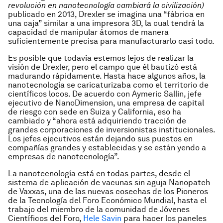
revolución en nanotecnología cambiará la civilización)
publicado en 2013, Drexler se imagina una “fábrica en
una caja” similar a una impresora 3D, la cual tendrá la
capacidad de manipular átomos de manera
suficientemente precisa para manufacturarlo casi todo.
Es posible que todavía estemos lejos de realizar la
visión de Drexler, pero el campo que él bautizó está
madurando rápidamente. Hasta hace algunos años, la
nanotecnología se caricaturizaba como el territorio de
científicos locos. De acuerdo con Aymeric Sallin, jefe
ejecutivo de NanoDimension, una empresa de capital
de riesgo con sede en Suiza y California, eso ha
cambiado y “ahora está adquiriendo tracción de
grandes corporaciones de inversionistas institucionales.
Los jefes ejecutivos están dejando sus puestos en
compañías grandes y establecidas y se están yendo a
empresas de nanotecnología”.
La nanotecnología está en todas partes, desde el
sistema de aplicación de vacunas sin aguja Nanopatch
de Vaxxas, una de las nuevas cosechas de los Pioneros
de la Tecnología del Foro Económico Mundial, hasta el
trabajo del miembro de la comunidad de Jóvenes
Científicos del Foro,
Hele Savin
para hacer los paneles