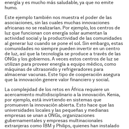
energía y es mucho más saludable, ya que no emite
humo.
Este ejemplo también nos muestra el poder de las
asociaciones, sin las cuales muchas innovaciones
africanas no se realizarían. Por ejemplo, los centros de
luz que funcionan con energía solar aumentan la
actividad social y la productividad de las comunidades
al generar luz cuando se pone el sol. Sin embargo, estas
comunidades no siempre pueden invertir en un centro
de luz, así que la tecnología se produce a través de las
ONGs y los gobiernos. A veces estos centros de luz se
utilizan para proveer energía a equipo médico, como
máquinas de ultrasonido y refrigeradores para
almacenar vacunas. Este tipo de cooperación asegura
que la innovación genere valor financiero y social.
La complejidad de los retos en África requiere un
acercamiento multidisciplinario a la innovación. Kenia,
por ejemplo, está invirtiendo en sistemas que
promueven la innovación abierta. Esto hace que las
universidades locales y las pequeñas y medianas
empresas se unan a ONGs, organizaciones
gubernamentales y empresas multinacionales
extranjeras como IBM y Philips, quienes han instalado