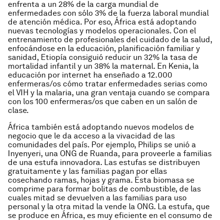
enfrenta a un 28% de la carga mundial de
enfermedades con sólo 3% de la fuerza laboral mundial
de atención médica. Por eso, África está adoptando
nuevas tecnologías y modelos operacionales. Con el
entrenamiento de profesionales del cuidado de la salud,
enfocándose en la educación, planificación familiar y
sanidad, Etiopía consiguió reducir
un 32%
la tasa de
mortalidad infantil y
un 38%
la maternal. En Kenia, la
educación por internet ha enseñado a 12.000
enfermeras/os cómo tratar enfermedades serias como
el VIH y la malaria, una gran ventaja cuando se compara
con los 100 enfermeras/os que caben en un salón de
clase.
África también está adoptando nuevos modelos de
negocio que le da acceso a la vivacidad de las
comunidades del país. Por ejemplo, Philips se unió a
Inyenyeri, una ONG de Ruanda, para proveerle a familias
de una estufa innovadora. Las estufas se distribuyen
gratuitamente y las familias pagan por ellas
cosechando ramas, hojas y grama. Esta biomasa se
comprime para formar bolitas de combustible, de las
cuales mitad se devuelven a las familias para uso
personal y la otra mitad la vende la ONG. La estufa, que
se produce en África, es muy eficiente en el consumo de