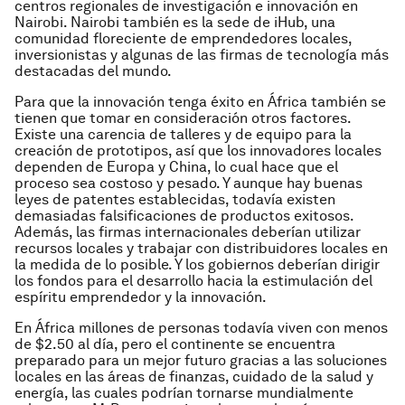
centros regionales de investigación e innovación en
Nairobi. Nairobi también es la sede de iHub, una
comunidad floreciente de emprendedores locales,
inversionistas y algunas de las firmas de tecnología más
destacadas del mundo.
Para que la innovación tenga éxito en África también se
tienen que tomar en consideración otros factores.
Existe una carencia de talleres y de equipo para la
creación de prototipos, así que los innovadores locales
dependen de Europa y China, lo cual hace que el
proceso sea costoso y pesado. Y aunque hay buenas
leyes de patentes establecidas, todavía existen
demasiadas falsificaciones de productos exitosos.
Además, las firmas internacionales deberían utilizar
recursos locales y trabajar con distribuidores locales en
la medida de lo posible. Y los gobiernos deberían dirigir
los fondos para el desarrollo hacia la estimulación del
espíritu emprendedor y la innovación.
En África millones de personas todavía viven con menos
de $2.50 al día, pero el continente se encuentra
preparado para un mejor futuro gracias a las soluciones
locales en las áreas de finanzas, cuidado de la salud y
energía, las cuales podrían tornarse mundialmente