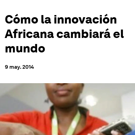
Cómo la innovación
Africana cambiará el
mundo
9 may. 2014