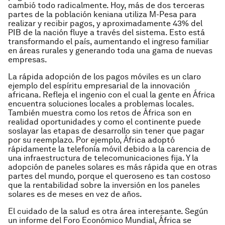
cambió todo radicalmente. Hoy, más de dos terceras
partes de la población keniana utiliza M-Pesa para
realizar y recibir pagos, y aproximadamente 43% del
PIB de la nación fluye a través del sistema. Esto está
transformando el país, aumentando el ingreso familiar
en áreas rurales y generando toda una gama de nuevas
empresas.
La rápida adopción de los pagos móviles es un claro
ejemplo del espíritu empresarial de la innovación
africana. Refleja el ingenio con el cual la gente en África
encuentra soluciones locales a problemas locales.
También muestra como los retos de África son en
realidad oportunidades y como el continente puede
soslayar las etapas de desarrollo sin tener que pagar
por su reemplazo. Por ejemplo, África adoptó
rápidamente la telefonía móvil debido a la carencia de
una infraestructura de telecomunicaciones fija. Y la
adopción de paneles solares es más rápida que en otras
partes del mundo, porque el queroseno es tan costoso
que la rentabilidad sobre la inversión en los paneles
solares es de meses en vez de años.
El cuidado de la salud es otra área interesante. Según
un
informe del Foro Económico Mundial
, África se