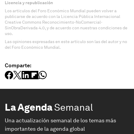
Licencia y republicación
Los artículos del Foro Económico Mundial pueden volver a
publicarse de acuerdo con la Licencia Pública Internacional
Creative Commons Reconocimiento-NoComercial-
SinObraDerivada 4.0, y de acuerdo con nuestras condiciones de
uso.
Las opiniones expresadas en este artículo son las del autor y no
del Foro Económico Mundial.
Comparte:
La Agenda
Semanal
Una actualización semanal de los temas más
importantes de la agenda global