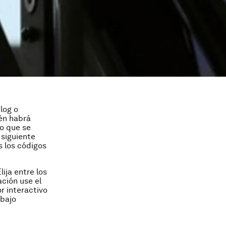
log o
ién habrá
o que se
 siguiente
s los códigos
lija entre los
ción use el
r interactivo
 bajo