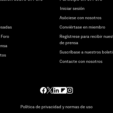
Iniciar sesión
Asóciese con nosotros
esadas
Conviértase en miembro
 Foro
Regístrese para recibir nues
de prensa
ensa
Suscríbase a nuestros bolet
otos
Contacte con nosotros
Política de privacidad y normas de uso