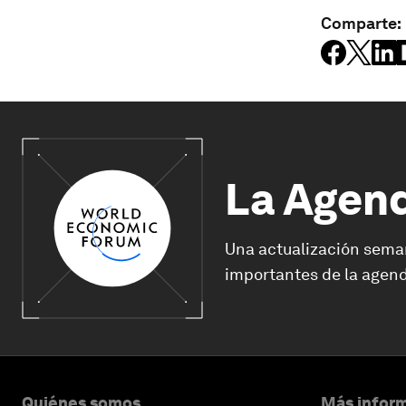
Comparte:
La Agen
Una actualización sema
importantes de la agend
Quiénes somos
Más inform