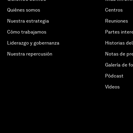
Quiénes somos
Centros
Nuestra estrategia
Reuniones
Cómo trabajamos
Partes inter
Liderazgo y gobernanza
Historias del
Nuestra repercusión
Notas de pr
Galería de f
Pódcast
Vídeos