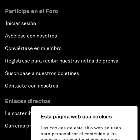
Participe en el Foro
Iniciar sesión
Asóciese con nosotros
Conviértase en miembro
Regístrese para recibir nuestras notas de prensa
Suscríbase a nuestros boletines
Contacte con nosotros
Enlaces directos
La sostenibilidad en el Foro
Esta página web usa cookies
Carreras profesionales
Las cookies de este sitio web se usan
para personalizar el contenido y los
anuncios, ofrecer funciones de redes