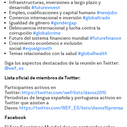
Infraestructuras, inversiones a largo plazo y
desarrollo
#futureinvest
Empleo, cualificaciones y capital humano
#newjobs
Comercio internacional e inversión
#globaltrade
Igualdad de género
#gendergap
Delincuencia internacional y lucha contra la
corrupción
#globalcrime
Futuro del sistema financiero mundial
#futurefinance
Crecimiento económico e inclusión
social
#equalgrowth
Temas relacionados con la salud
#globalhealt
h
Siga los aspectos destacados de la reunión en Twitter:
@wef_es
Lista oficial de miembros de Twitter:
Participantes activos en
Twitter:
https://twitter.com/wef/lists/davos2015
Periodistas de lengua española y portuguesa activos en
Twitter que asisten a
Davos:
https://twitter.com/WEF_ES/lists/davos15prensa
Facebook