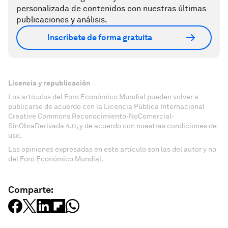
personalizada de contenidos con nuestras últimas
publicaciones y análisis.
Inscríbete de forma gratuita
Licencia y republicación
Los artículos del Foro Económico Mundial pueden volver a
publicarse de acuerdo con la Licencia Pública Internacional
Creative Commons Reconocimiento-NoComercial-
SinObraDerivada 4.0, y de acuerdo con nuestras condiciones de
uso.
Las opiniones expresadas en este artículo son las del autor y no
del Foro Económico Mundial.
Comparte: