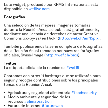
Este widget, producido por KPMG International, está
disponible en
weflive.com
.
Fotografías
Una selección de las mejores imágenes tomadas
durante la Reunión Anual se publicará gratuitamente,
mediante una licencia de derechos de autor Creative
Commons (cc-by-sa) en Flickr (
http://wef.ch/am15pix
).
También publicaremos la serie completa de fotografías
de la Reunión Anual tomadas por nuestros fotógrafos
oficiales, Swiss-Image (
http://wef.ch/pics
).
Twitter
La etiqueta oficial de la reunión es
#wef15
Contamos con otros 11 hashtags que se utilizarán para
seguir y recoger contribuciones sobre los principales
temas de la Reunión Anual:
Agricultura y seguridad alimentaria
#foodsecurity
Medio ambiente y seguridad de los
recursos
#climateaction
Futuro de Internet
#futureweb