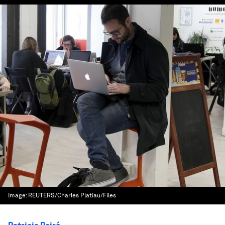
Image:
REUTERS/Charles Platiau/Files