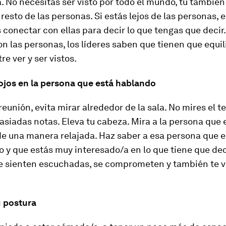
a. No necesitas ser visto por todo el mundo, tú tambié
resto de las personas. Si estás lejos de las personas, es
conectar con ellas para decir lo que tengas que decir.
n las personas, los líderes saben que tienen que equili
re ver y ser vistos.
 ojos en la persona que está hablando
reunión, evita mirar alrededor de la sala. No mires el t
iadas notas. Eleva tu cabeza. Mira a la persona que 
de una manera relajada. Haz saber a esa persona que e
y que estás muy interesado/a en lo que tiene que decir
e sienten escuchadas, se comprometen y también te v
 postura