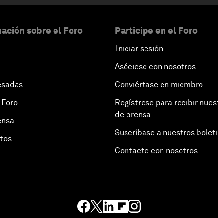
ación sobre el Foro
Participe en el Foro
Iniciar sesión
Asóciese con nosotros
esadas
Conviértase en miembro
 Foro
Regístrese para recibir nues
de prensa
ensa
Suscríbase a nuestros bolet
otos
Contacte con nosotros