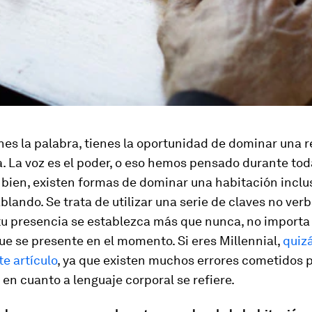
es la palabra, tienes la oportunidad de dominar una r
a. La voz es el poder, o eso hemos pensado durante to
 bien, existen formas de dominar una habitación incl
blando. Se trata de utilizar una serie de claves no ver
tu presencia se establezca más que nunca, no importa 
ue se presente en el momento. Si eres Millennial,
quizá
te artículo
, ya que existen muchos errores cometidos p
en cuanto a lenguaje corporal se refiere.