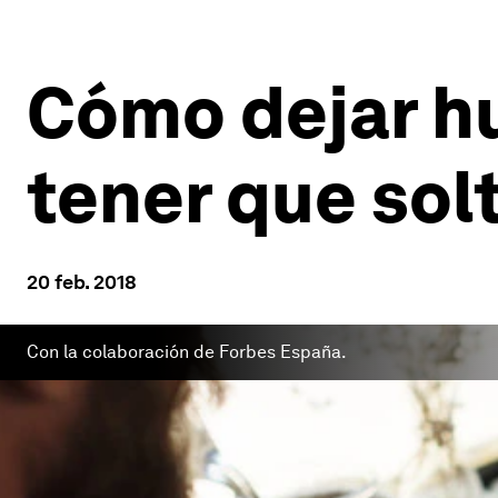
Cómo dejar hu
tener que sol
20 feb. 2018
Con la colaboración de Forbes España.