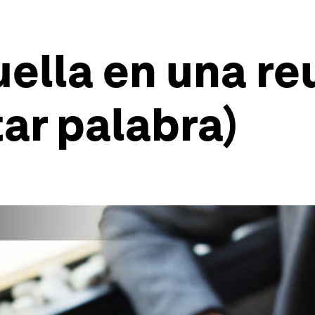
ella en una reu
tar palabra)