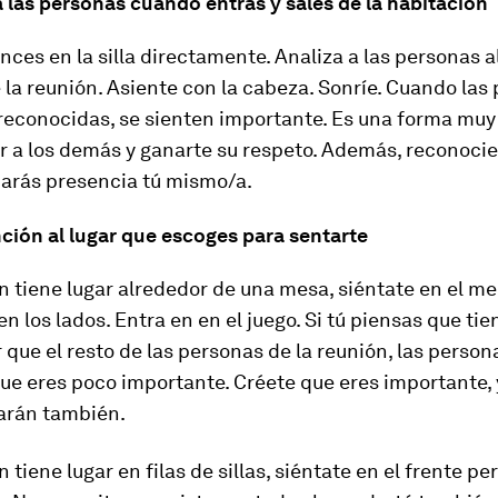
 las personas cuando entras y sales de la habitación
nces en la silla directamente. Analiza a las personas a
de la reunión. Asiente con la cabeza. Sonríe. Cuando las
reconocidas, se sienten importante. Es una forma muy 
r a los demás y ganarte su respeto. Además, reconocie
arás presencia tú mismo/a.
ción al lugar que escoges para sentarte
ón tiene lugar alrededor de una mesa, siéntate en el me
en los lados. Entra en en el juego. Si tú piensas que t
 que el resto de las personas de la reunión, las person
e eres poco importante. Créete que eres importante, 
arán también.
n tiene lugar en filas de sillas, siéntate en el frente pe